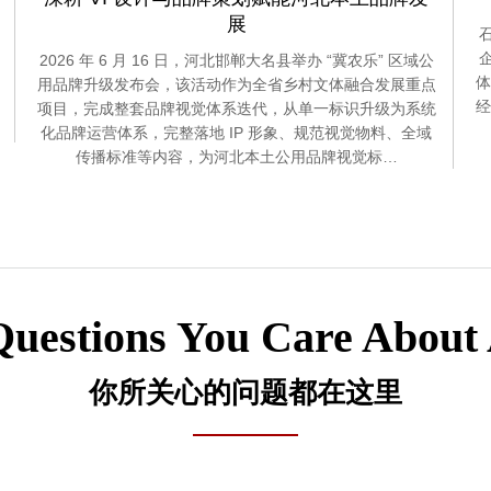
展
2026 年 6 月 16 日，河北邯郸大名县举办 “冀农乐” 区域公
体
用品牌升级发布会，该活动作为全省乡村文体融合发展重点
经
项目，完成整套品牌视觉体系迭代，从单一标识升级为系统
化品牌运营体系，完整落地 IP 形象、规范视觉物料、全域
传播标准等内容，为河北本土公用品牌视觉标…
Questions You Care About
你所关心的问题都在这里