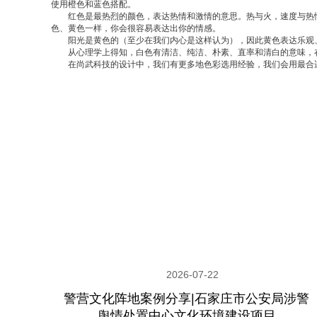
使用橙色和蓝色搭配。
红色是最热烈的颜色，表达热情和激情的意思。热与火，速度与热情
色、黄色一样，你会很容易表达出你的情感。
阳光是黄色的（至少在我们内心是这样认为），因此黄色表达乐观、
从心理学上得知，白色有清洁、纯洁、朴素、直率和清白的意味，在设
在尚武科技的设计中，我们有更多地色彩选用经验，我们会用最合
2026-07-22
警营文化阵地案例分享|石家庄市公安局涉警
舆情处置中心文化环境建设项目