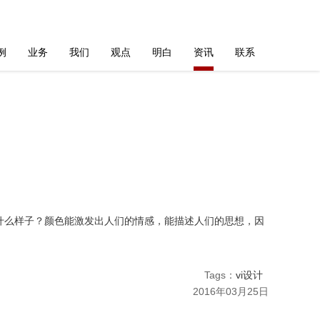
例
业务
我们
观点
明白
资讯
联系
什么样子？颜色能激发出人们的情感，能描述人们的思想，因
Tags：
vi设计
2016年03月25日