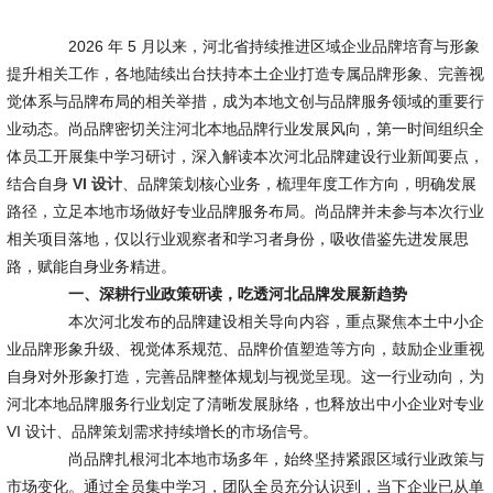
2026 年 5 月以来，河北省持续推进区域企业品牌培育与形象
提升相关工作，各地陆续出台扶持本土企业打造专属品牌形象、完善视
觉体系与品牌布局的相关举措，成为本地文创与品牌服务领域的重要行
业动态。尚品牌密切关注河北本地品牌行业发展风向，第一时间组织全
体员工开展集中学习研讨，深入解读本次河北品牌建设行业新闻要点，
结合自身
VI 设计
、品牌策划核心业务，梳理年度工作方向，明确发展
路径，立足本地市场做好专业品牌服务布局。尚品牌并未参与本次行业
相关项目落地，仅以行业观察者和学习者身份，吸收借鉴先进发展思
路，赋能自身业务精进。
一、深耕行业政策研读，吃透河北品牌发展新趋势
本次河北发布的品牌建设相关导向内容，重点聚焦本土中小企
业品牌形象升级、视觉体系规范、品牌价值塑造等方向，鼓励企业重视
自身对外形象打造，完善品牌整体规划与视觉呈现。这一行业动向，为
河北本地品牌服务行业划定了清晰发展脉络，也释放出中小企业对专业
VI 设计、品牌策划需求持续增长的市场信号。
尚品牌扎根河北本地市场多年，始终坚持紧跟区域行业政策与
市场变化。通过全员集中学习，团队全员充分认识到，当下企业已从单