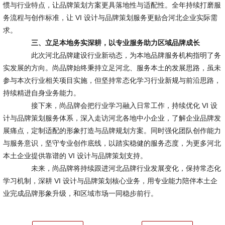
惯与行业特点，让品牌策划方案更具落地性与适配性。全年持续打磨服
务流程与创作标准，让 VI 设计与品牌策划服务更贴合河北企业实际需
求。
三、立足本地务实深耕，以专业服务助力区域品牌成长
此次河北品牌建设行业新动态，为本地品牌服务机构指明了务
实发展的方向。尚品牌始终秉持立足河北、服务本土的发展思路，虽未
参与本次行业相关项目实施，但坚持常态化学习行业新规与前沿思路，
持续精进自身业务能力。
接下来，尚品牌会把行业学习融入日常工作，持续优化 VI 设
计与品牌策划服务体系，深入走访河北各地中小企业，了解企业品牌发
展痛点，定制适配的形象打造与品牌规划方案。同时强化团队创作能力
与服务意识，坚守专业创作底线，以踏实稳健的服务态度，为更多河北
本土企业提供靠谱的 VI 设计与品牌策划支持。
未来，尚品牌将持续跟进河北品牌行业发展变化，保持常态化
学习机制，深耕 VI 设计与品牌策划核心业务，用专业能力陪伴本土企
业完成品牌形象升级，和区域市场一同稳步前行。