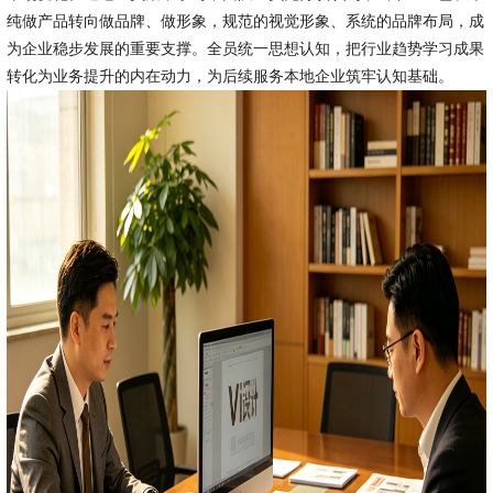
纯做产品转向做品牌、做形象，规范的视觉形象、系统的品牌布局，成
为企业稳步发展的重要支撑。全员统一思想认知，把行业趋势学习成果
转化为业务提升的内在动力，为后续服务本地企业筑牢认知基础。