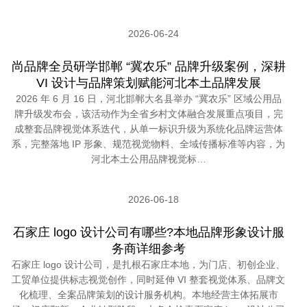
2026-06-24
尚品牌全员研学邯郸 “冀农乐” 品牌升级案例，深耕
VI 设计与品牌策划赋能河北本土品牌发展
2026 年 6 月 16 日，河北邯郸大名县举办 “冀农乐” 区域公用品
牌升级发布会，该活动作为全省乡村文体融合发展重点项目，完
成整套品牌视觉体系迭代，从单一标识升级为系统化品牌运营体
系，完整落地 IP 形象、规范视觉物料、全域传播标准等内容，为
河北本土公用品牌视觉标…
2026-06-18
石家庄 logo 设计公司有哪些?本地品牌形象设计服
务商详细参考
石家庄 logo 设计公司，是扎根石家庄本地，为门店、初创企业、
工贸单位提供标志视觉创作，同时延伸 VI 整套视觉体系、品牌文
化梳理、全案品牌策划的设计服务机构。本地经营主体拓展市