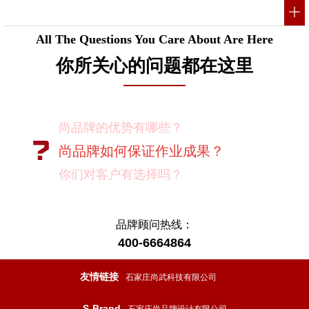
All The Questions You Care About Are Here
你所关心的问题都在这里
尚品牌如何保证作业成果？
你们对客户有选择吗？
我如何向我的同事及领导推荐尚品牌？
有没有案例资料？
项目启动之前您需要给我们提供什么资
料？
品牌顾问热线：
400-6664864
项目启动之前您需要给我们提供什么资
料？
友情链接
石家庄尚武科技有限公司
怎样保证项目进度按时完成？
S-Brand