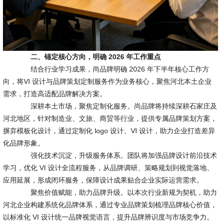
二、锚定核心方向，明确 2026 年工作重点
结合行业学习成果，尚品牌明确 2026 年下半年核心工作方
向，将VI 设计与品牌策划定制服务作为业务核心，聚焦河北本土企业
需求，打造高适配品牌解决方案。
深耕本土市场，聚焦定制化服务。尚品牌将持续深耕石家庄及
河北地区，针对制造业、文旅、商贸等行业，提供专属品牌策划方案，
摒弃模板化设计，通过定制化 logo 设计、VI 设计，助力企业打造差异
化品牌形象。
强化技术沉淀，升级服务体系。团队将加强品牌设计前沿技术
学习，优化 VI 设计全流程服务，从品牌调研、策略规划到视觉落地、
应用延展，形成闭环服务，保障设计成果贴合企业实际运营需求。
聚焦价值赋能，助力品牌升级。以本次行业新规为契机，助力
河北企业构建系统化品牌体系，通过专业品牌策划梳理品牌核心价值，
以标准化 VI 设计统一品牌视觉语言，提升品牌辨识度与市场竞争力。