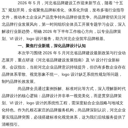
2026 年 5 月，河北省品牌建设工作迎来新节点，随着 “十五
五” 规划开局，全省聚焦品牌标准化、体系化升级，发布多项行业指导
文件，推动本土企业从产品竞争转向品牌价值竞争。尚品牌密切关注河
北品牌行业发展风向，第一时间组织全体员工开展专题学习会议，深入
解读行业新趋势，明确 2026 年下半年工作核心方向，以专业品牌策
划、VI 设计、logo 设计服务，助力河北企业筑牢品牌根基。
一、聚焦行业新规，深化品牌设计认知
本次学习围绕 2026 年 5 月河北省品牌建设最新政策与行业动
态展开，重点研读《河北省品牌建设发展指南》及 VI 设计行业新标
准。会议指出，当前河北企业品牌意识持续提升，但仍有多数企业存在
品牌体系零散、视觉形象不统一、logo 设计缺乏系统性规划等问题，
制约品牌长效发展。
尚品牌全员通过案例拆解、标准对比等方式，深入理解新时代
品牌设计的核心逻辑：品牌设计并非单一视觉美化，而是贯穿品牌策
划、VI 设计、logo 设计的系统性工程，需深度贴合企业战略与地域文
化特色。作为扎根石家庄的品牌服务机构，尚品牌深刻认识，河北企业
要实现品牌突围，必须搭建标准化视觉体系，这为我们后续服务提供了
清晰指引。