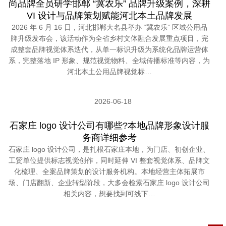
尚品牌全员研学邯郸 “冀农乐” 品牌升级案例，深耕
VI 设计与品牌策划赋能河北本土品牌发展
2026 年 6 月 16 日，河北邯郸大名县举办 “冀农乐” 区域公用品
牌升级发布会，该活动作为全省乡村文体融合发展重点项目，完
成整套品牌视觉体系迭代，从单一标识升级为系统化品牌运营体
系，完整落地 IP 形象、规范视觉物料、全域传播标准等内容，为
河北本土公用品牌视觉标…
2026-06-18
石家庄 logo 设计公司有哪些?本地品牌形象设计服
务商详细参考
石家庄 logo 设计公司，是扎根石家庄本地，为门店、初创企业、
工贸单位提供标志视觉创作，同时延伸 VI 整套视觉体系、品牌文
化梳理、全案品牌策划的设计服务机构。本地经营主体拓展市
场、门店翻新、企业转型阶段，大多会检索石家庄 logo 设计公司
相关内容，想要找到可线下…