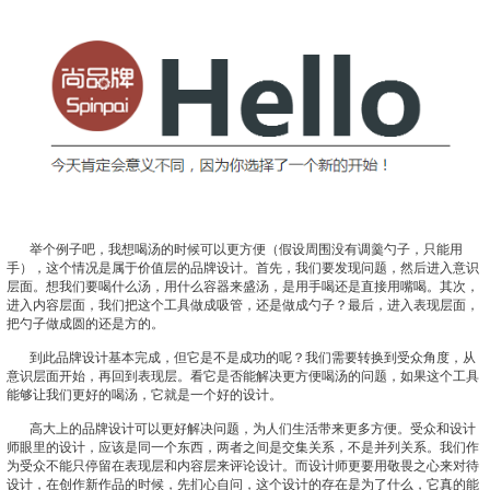
举个例子吧，我想喝汤的时候可以更方便（假设周围没有调羹勺子，只能用
手），这个情况是属于价值层的品牌设计。首先，我们要发现问题，然后进入意识
层面。想我们要喝什么汤，用什么容器来盛汤，是用手喝还是直接用嘴喝。其次，
进入内容层面，我们把这个工具做成吸管，还是做成勺子？最后，进入表现层面，
把勺子做成圆的还是方的。
到此品牌设计基本完成，但它是不是成功的呢？我们需要转换到受众角度，从
意识层面开始，再回到表现层。看它是否能解决更方便喝汤的问题，如果这个工具
能够让我们更好的喝汤，它就是一个好的设计。
高大上的品牌设计可以更好解决问题，为人们生活带来更多方便。受众和设计
师眼里的设计，应该是同一个东西，两者之间是交集关系，不是并列关系。我们作
为受众不能只停留在表现层和内容层来评论设计。而设计师更要用敬畏之心来对待
设计，在创作新作品的时候，先扪心自问，这个设计的存在是为了什么，它真的能