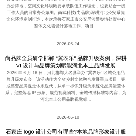
办公阵地，空间文化环境既要承载队伍工作理念，也要贴合一线
工作人员的日常办公氛围。尚武科技(尚品牌)深耕河北公安系统
文化环境定制打造，本次承接石家庄市公安局涉警舆情处置中心
整体文化墙设计落地工作。项目…
2026-06-24
尚品牌全员研学邯郸 “冀农乐” 品牌升级案例，深耕
VI 设计与品牌策划赋能河北本土品牌发展
2026 年 6 月 16 日，河北邯郸大名县举办 “冀农乐” 区域公用品
牌升级发布会，该活动作为全省乡村文体融合发展重点项目，完
成整套品牌视觉体系迭代，从单一标识升级为系统化品牌运营体
系，完整落地 IP 形象、规范视觉物料、全域传播标准等内容，为
河北本土公用品牌视觉标…
2026-06-18
石家庄 logo 设计公司有哪些?本地品牌形象设计服