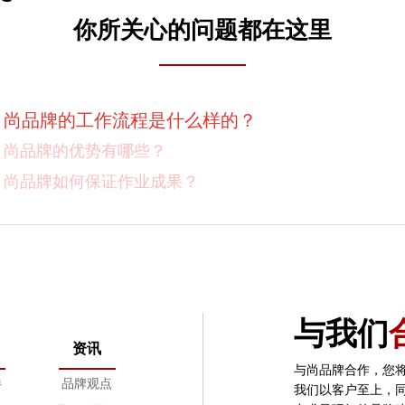
你所关心的问题都在这里
尚品牌的价格体系是什么样的？
尚品牌的工作流程是什么样的？
尚品牌的优势有哪些？
尚品牌如何保证作业成果？
你们对客户有选择吗？
我如何向我的同事及领导推荐尚品牌？有没有案例资料
项目启动之前您需要给我们提供什么资料？
与我们
项目启动之前您需要给我们提供什么资料？
资讯
怎样保证项目进度按时完成？
与尚品牌合作，您
伴
品牌观点
我们以客户至上，
设计过程中双方怎样进行沟通？