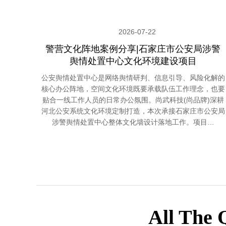
2026-07-22
警营文化阵地案例分享|石家庄市公安局涉警
舆情处置中心文化环境建设项目
公安舆情处置中心是网络舆情研判、信息引导、风险化解的
核心办公阵地，空间文化环境既要承载队伍工作理念，也要
贴合一线工作人员的日常办公氛围。尚武科技(尚品牌)深耕
河北公安系统文化环境定制打造，本次承接石家庄市公安局
涉警舆情处置中心整体文化墙设计落地工作。项目…
All The 