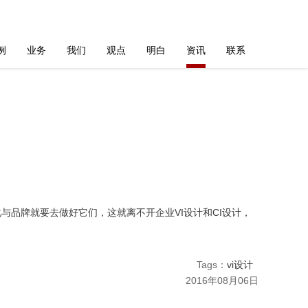
例
业务
我们
观点
明白
资讯
联系
品牌就要去做好它们，这就离不开企业VI设计和CI设计，
Tags：
vi设计
2016年08月06日