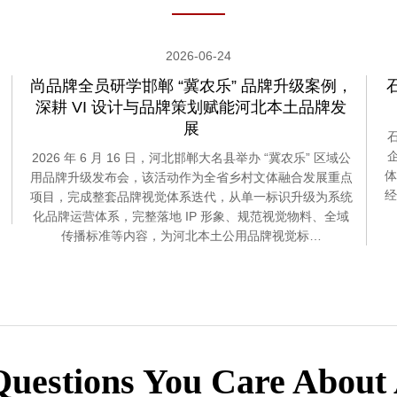
2026-06-24
尚品牌全员研学邯郸 “冀农乐” 品牌升级案例，
深耕 VI 设计与品牌策划赋能河北本土品牌发
展
2026 年 6 月 16 日，河北邯郸大名县举办 “冀农乐” 区域公
体
用品牌升级发布会，该活动作为全省乡村文体融合发展重点
经
项目，完成整套品牌视觉体系迭代，从单一标识升级为系统
化品牌运营体系，完整落地 IP 形象、规范视觉物料、全域
传播标准等内容，为河北本土公用品牌视觉标…
Questions You Care About