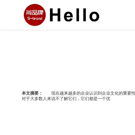
本文摘要：
现在越来越多的企业认识到企业文化的重要性，
对于大多数人来说不了解它们，它们都是一个优