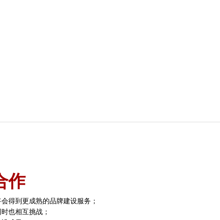
？
合作
将会得到更成熟的品牌建设服务；
同时也相互挑战；