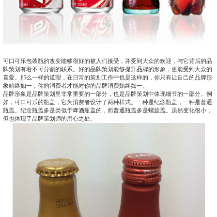
可口可乐包装瓶的改变能够很好的被人们接受，并受到大众的欢迎，与它背后的品
牌策划有着不可分割的联系。好的品牌策划能够提升品牌的形象，更能受到大众的
喜爱。那么一样的道理，在日常的策划工作中也是这样的，你只有让自己的品牌形
象始终如一，你的消费者才能对你的品牌消费始终如一。
品牌形象是品牌策划里非常重要的一部分，也是品牌策划中体现细节的一部分。例
如，可口可乐的瓶盖，它为消费者设计了两种样式。一种是纪念瓶盖，一种是普通
瓶盖。纪念瓶盖多是类似于啤酒瓶盖的，而普通瓶盖多是螺旋盖。虽然变化很小，
但也体现了品牌策划师的用心之处。