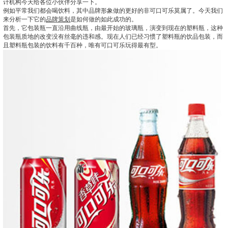
计机构今天给各位小伙伴分享一下。
例如平常我们都会喝饮料，其中品牌形象做的更好的非可口可乐莫属了。今天我们
来分析一下它的
品牌策划
是如何做的如此成功的。
首先，它包装瓶一直沿用曲线瓶，由最开始的玻璃瓶，演变到现在的塑料瓶，这种
包装瓶质地的改变没有丝毫的违和感。现在人们已经习惯了塑料瓶的饮品包装，而
且塑料瓶包装的饮料有千百种，唯有可口可乐玩得最有型。