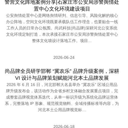
警营文化阵地案例分享|石家庄市公安局涉警舆情处
置中心文化环境建设项目
公安舆情处置中心是网络舆情研判、信息引导、风险化解的核心
办公阵地，空间文化环境既要承载队伍工作理念，也要贴合一线
工作人员的日常办公氛围。尚武科技(尚品牌)深耕河北公安系统
文化环境定制打造，本次承接石家庄市公安局涉警舆情处置中心
整体文化墙设计落地工作。项目…
2026-06-24
尚品牌全员研学邯郸 “冀农乐” 品牌升级案例，深耕
VI 设计与品牌策划赋能河北本土品牌发展
2026 年 6 月 16 日，河北邯郸大名县举办 “冀农乐” 区域公用品
牌升级发布会，该活动作为全省乡村文体融合发展重点项目，完
成整套品牌视觉体系迭代，从单一标识升级为系统化品牌运营体
系，完整落地 IP 形象、规范视觉物料、全域传播标准等内容，为
河北本土公用品牌视觉标…
2026-06-18