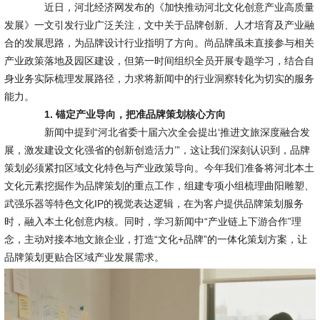
近日，河北经济网发布的《加快推动河北文化创意产业高质量
发展》一文引发行业广泛关注，文中关于品牌创新、人才培育及产业融
合的发展思路，为品牌设计行业指明了方向。尚品牌虽未直接参与相关
产业政策落地及园区建设，但第一时间组织全员开展专题学习，结合自
身业务实际梳理发展路径，力求将新闻中的行业洞察转化为切实的服务
能力。
1. 锚定产业导向，把准品牌策划核心方向
新闻中提到“河北省委十届六次全会提出‘推进文旅深度融合发
展，激发建设文化强省的创新创造活力’”，这让我们深刻认识到，品牌
策划必须紧扣区域文化特色与产业政策导向。今年我们准备将河北本土
文化元素挖掘作为品牌策划的重点工作，组建专项小组梳理曲阳雕塑、
武强乐器等特色文化IP的视觉表达逻辑，在为客户提供品牌策划服务
时，融入本土化创意内核。同时，学习新闻中“产业链上下游合作”理
念，主动对接本地文旅企业，打造“文化+品牌”的一体化策划方案，让
品牌策划更贴合区域产业发展需求。