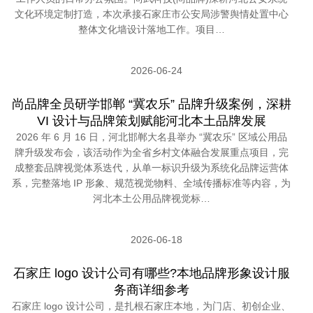
文化环境定制打造，本次承接石家庄市公安局涉警舆情处置中心
整体文化墙设计落地工作。项目…
2026-06-24
尚品牌全员研学邯郸 “冀农乐” 品牌升级案例，深耕
VI 设计与品牌策划赋能河北本土品牌发展
2026 年 6 月 16 日，河北邯郸大名县举办 “冀农乐” 区域公用品
牌升级发布会，该活动作为全省乡村文体融合发展重点项目，完
成整套品牌视觉体系迭代，从单一标识升级为系统化品牌运营体
系，完整落地 IP 形象、规范视觉物料、全域传播标准等内容，为
河北本土公用品牌视觉标…
2026-06-18
石家庄 logo 设计公司有哪些?本地品牌形象设计服
务商详细参考
石家庄 logo 设计公司，是扎根石家庄本地，为门店、初创企业、