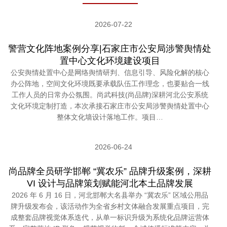
2026-07-22
警营文化阵地案例分享|石家庄市公安局涉警舆情处
置中心文化环境建设项目
公安舆情处置中心是网络舆情研判、信息引导、风险化解的核心
办公阵地，空间文化环境既要承载队伍工作理念，也要贴合一线
工作人员的日常办公氛围。尚武科技(尚品牌)深耕河北公安系统
文化环境定制打造，本次承接石家庄市公安局涉警舆情处置中心
整体文化墙设计落地工作。项目…
2026-06-24
尚品牌全员研学邯郸 “冀农乐” 品牌升级案例，深耕
VI 设计与品牌策划赋能河北本土品牌发展
2026 年 6 月 16 日，河北邯郸大名县举办 “冀农乐” 区域公用品
牌升级发布会，该活动作为全省乡村文体融合发展重点项目，完
成整套品牌视觉体系迭代，从单一标识升级为系统化品牌运营体