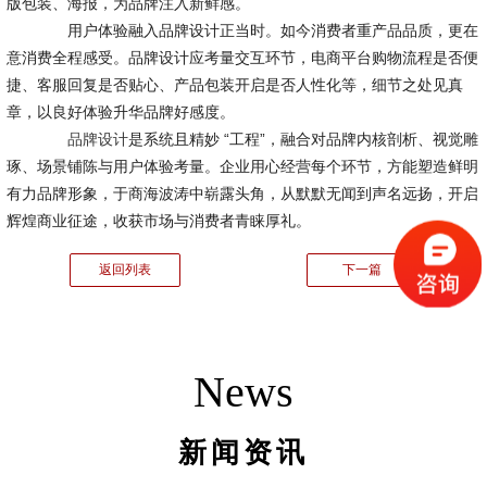
版包装、海报，为品牌注入新鲜感。
用户体验融入品牌设计正当时。如今消费者重产品品质，更在
意消费全程感受。品牌设计应考量交互环节，电商平台购物流程是否便
捷、客服回复是否贴心、产品包装开启是否人性化等，细节之处见真
章，以良好体验升华品牌好感度。
品牌设计
是系统且精妙 “工程”，融合对品牌内核剖析、视觉雕
琢、场景铺陈与用户体验考量。企业用心经营每个环节，方能塑造鲜明
有力品牌形象，于商海波涛中崭露头角，从默默无闻到声名远扬，开启
辉煌商业征途，收获市场与消费者青睐厚礼。
返回列表
下一篇
News
新闻资讯