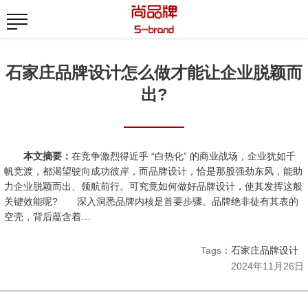
石家庄品牌设计怎么做才能让企业脱颖而
出?
本文摘要：
在竞争激烈得近乎 “白热化” 的商业战场，企业犹如千
帆竞渡，都渴望驶向成功彼岸，而品牌设计，恰是那股强劲东风，能助
力企业脱颖而出、领航前行。可究竟如何做好品牌设计，使其发挥这般
关键效能呢? 深入洞悉品牌内核是首要步骤。品牌绝非徒有其表的
空壳，背后蕴含着…
Tags：
石家庄品牌设计
2024年11月26日