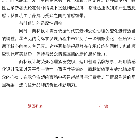
是产品包装上，麦当劳的金色拱门标志都极具辨识度。这种高度的一致
性让消费者无论在何种情境下接触到该品牌，都能迅速识别并产生熟悉
感，从而巩固了品牌与受众之间的情感纽带。
与时俱进的适应性调整
同时，商标设计需要依据时代变迁和受众心理的变化进行适当
的调整。星巴克的商标在发展历程中虽经历了一些细微变化，但始终保
留了核心的美人鱼元素。这些调整使得品牌在传承传统的同时，也能顺
应现代审美趋势，保持与受众情感连接的新鲜感和活力。
商标设计与受众心理紧密交织。运用创造品牌故事、巧用情感
化设计元素以及平衡一致性与适应性等策略，商标能够更有效地触动受
众的心灵，在竞争激烈的市场中搭建起品牌与消费者之间情感沟通的坚
固桥梁，进而提升品牌的价值和影响力。
返回列表
下一篇