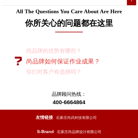
All The Questions You Care About Are Here
你所关心的问题都在这里
尚品牌如何保证作业成果？
你们对客户有选择吗？
我如何向我的同事及领导推荐尚品牌？
有没有案例资料？
项目启动之前您需要给我们提供什么资
品牌顾问热线：
料？
400-6664864
项目启动之前您需要给我们提供什么资
料？
友情链接
石家庄尚武科技有限公司
怎样保证项目进度按时完成？
S-Brand
石家庄尚品牌设计有限公司
设计过程中双方怎样进行沟通？