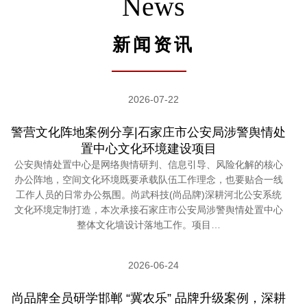
News
新闻资讯
2026-07-22
警营文化阵地案例分享|石家庄市公安局涉警舆情处
置中心文化环境建设项目
公安舆情处置中心是网络舆情研判、信息引导、风险化解的核心
办公阵地，空间文化环境既要承载队伍工作理念，也要贴合一线
工作人员的日常办公氛围。尚武科技(尚品牌)深耕河北公安系统
文化环境定制打造，本次承接石家庄市公安局涉警舆情处置中心
整体文化墙设计落地工作。项目…
2026-06-24
尚品牌全员研学邯郸 “冀农乐” 品牌升级案例，深耕