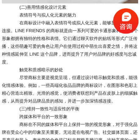
(二)善用情感化设计元素
表情符号与拟人化元素的魅力
在商标设计中融入表情符号或拟人化元素，能够显著增强情感
连接。LINE FRIENDS 的商标就是由一系列可爱的卡通形象构成，每个
形象都拥有独特的性格和表情。它们通过聊天软件的贴纸等形式广泛传
播，这些萌趣可爱的角色让用户在使用过程中萌生出喜爱之情，并将这
种情感延伸至 LINE 这个品牌，进而提升了用户对品牌的好感度与忠诚
度。
触觉和质感暗示的妙处
尽管商标主要是视觉呈现，但通过设计暗示触觉和质感，能强
化情感体验。例如，一些高端化妆品品牌的商标设计，在图形和色彩上
精心营造出精致、光滑的感觉，使消费者联想到产品在皮肤上的细腻触
感，从而提升对品牌品质的感知，并进一步加深情感连接。
(三)维持一致性与适应性的平衡
跨媒体和平台的一致形象
商标在不同的媒体和平台上保持一致的视觉形象，对于强化品
牌在受众心中的印象至关重要。无论是在电视广告、社交媒体页面，还