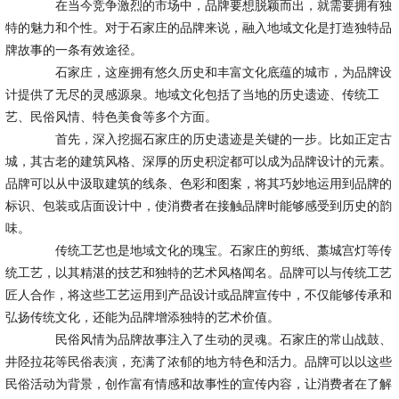
在当今竞争激烈的市场中，品牌要想脱颖而出，就需要拥有独
特的魅力和个性。对于石家庄的品牌来说，融入地域文化是打造独特品
牌故事的一条有效途径。
石家庄，这座拥有悠久历史和丰富文化底蕴的城市，为品牌设
计提供了无尽的灵感源泉。地域文化包括了当地的历史遗迹、传统工
艺、民俗风情、特色美食等多个方面。
首先，深入挖掘石家庄的历史遗迹是关键的一步。比如正定古
城，其古老的建筑风格、深厚的历史积淀都可以成为品牌设计的元素。
品牌可以从中汲取建筑的线条、色彩和图案，将其巧妙地运用到品牌的
标识、包装或店面设计中，使消费者在接触品牌时能够感受到历史的韵
味。
传统工艺也是地域文化的瑰宝。石家庄的剪纸、藁城宫灯等传
统工艺，以其精湛的技艺和独特的艺术风格闻名。品牌可以与传统工艺
匠人合作，将这些工艺运用到产品设计或品牌宣传中，不仅能够传承和
弘扬传统文化，还能为品牌增添独特的艺术价值。
民俗风情为品牌故事注入了生动的灵魂。石家庄的常山战鼓、
井陉拉花等民俗表演，充满了浓郁的地方特色和活力。品牌可以以这些
民俗活动为背景，创作富有情感和故事性的宣传内容，让消费者在了解