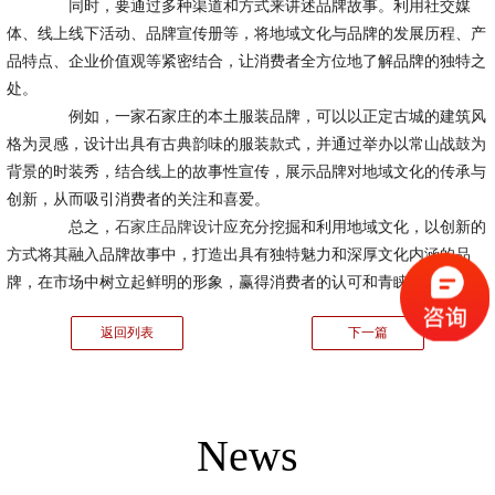
同时，要通过多种渠道和方式来讲述品牌故事。利用社交媒
体、线上线下活动、品牌宣传册等，将地域文化与品牌的发展历程、产
品特点、企业价值观等紧密结合，让消费者全方位地了解品牌的独特之
处。
例如，一家石家庄的本土服装品牌，可以以正定古城的建筑风
格为灵感，设计出具有古典韵味的服装款式，并通过举办以常山战鼓为
背景的时装秀，结合线上的故事性宣传，展示品牌对地域文化的传承与
创新，从而吸引消费者的关注和喜爱。
总之，
石家庄品牌设计
应充分挖掘和利用地域文化，以创新的
方式将其融入品牌故事中，打造出具有独特魅力和深厚文化内涵的品
牌，在市场中树立起鲜明的形象，赢得消费者的认可和青睐。
返回列表
下一篇
News