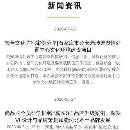
新闻资讯
2026-07-22
警营文化阵地案例分享|石家庄市公安局涉警舆情处
置中心文化环境建设项目
公安舆情处置中心是网络舆情研判、信息引导、风险化解的核心
办公阵地，空间文化环境既要承载队伍工作理念，也要贴合一线
工作人员的日常办公氛围。尚武科技(尚品牌)深耕河北公安系统
文化环境定制打造，本次承接石家庄市公安局涉警舆情处置中心
整体文化墙设计落地工作。项目…
2026-06-24
尚品牌全员研学邯郸 “冀农乐” 品牌升级案例，深耕
VI 设计与品牌策划赋能河北本土品牌发展
2026 年 6 月 16 日，河北邯郸大名县举办 “冀农乐” 区域公用品