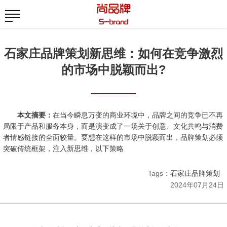
石家庄品牌策划新思维：如何在竞争激烈
的市场中脱颖而出?
本文摘要：
在当今瞬息万变的商业环境中，品牌之间的竞争已不再
局限于产品和服务本身，而是演变成了一场关于创意、文化共鸣与消费
者情感链接的全面较量。要想在这样的市场中脱颖而出，品牌策划必须
突破传统框架，注入新思维，以下策略
Tags：
石家庄品牌策划
2024年07月24日