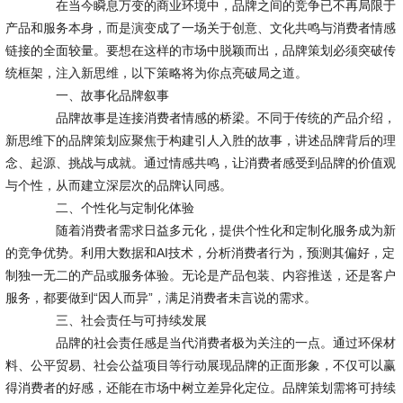
在当今瞬息万变的商业环境中，品牌之间的竞争已不再局限于
产品和服务本身，而是演变成了一场关于创意、文化共鸣与消费者情感
链接的全面较量。要想在这样的市场中脱颖而出，品牌策划必须突破传
统框架，注入新思维，以下策略将为你点亮破局之道。
一、故事化品牌叙事
品牌故事是连接消费者情感的桥梁。不同于传统的产品介绍，
新思维下的品牌策划应聚焦于构建引人入胜的故事，讲述品牌背后的理
念、起源、挑战与成就。通过情感共鸣，让消费者感受到品牌的价值观
与个性，从而建立深层次的品牌认同感。
二、个性化与定制化体验
随着消费者需求日益多元化，提供个性化和定制化服务成为新
的竞争优势。利用大数据和AI技术，分析消费者行为，预测其偏好，定
制独一无二的产品或服务体验。无论是产品包装、内容推送，还是客户
服务，都要做到“因人而异”，满足消费者未言说的需求。
三、社会责任与可持续发展
品牌的社会责任感是当代消费者极为关注的一点。通过环保材
料、公平贸易、社会公益项目等行动展现品牌的正面形象，不仅可以赢
得消费者的好感，还能在市场中树立差异化定位。品牌策划需将可持续