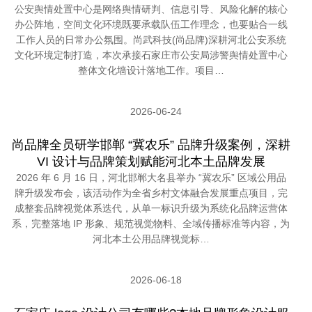
公安舆情处置中心是网络舆情研判、信息引导、风险化解的核心
办公阵地，空间文化环境既要承载队伍工作理念，也要贴合一线
工作人员的日常办公氛围。尚武科技(尚品牌)深耕河北公安系统
文化环境定制打造，本次承接石家庄市公安局涉警舆情处置中心
整体文化墙设计落地工作。项目…
2026-06-24
尚品牌全员研学邯郸 “冀农乐” 品牌升级案例，深耕
VI 设计与品牌策划赋能河北本土品牌发展
2026 年 6 月 16 日，河北邯郸大名县举办 “冀农乐” 区域公用品
牌升级发布会，该活动作为全省乡村文体融合发展重点项目，完
成整套品牌视觉体系迭代，从单一标识升级为系统化品牌运营体
系，完整落地 IP 形象、规范视觉物料、全域传播标准等内容，为
河北本土公用品牌视觉标…
2026-06-18