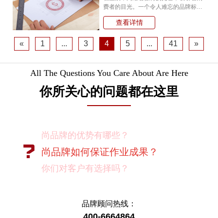
费者的目光。一个令人难忘的品牌标
识，不仅是视觉上的享受，更是品牌灵
查看详情
魂的生动体现。那么，如何才能设计出
这样一个具有魅力的标识呢?接下来，
让我们
«
1
...
3
4
5
...
41
»
All The Questions You Care About Are Here
你所关心的问题都在这里
尚品牌的优势有哪些？
尚品牌如何保证作业成果？
你们对客户有选择吗？
我如何向我的同事及领导推荐尚品牌？
有没有案例资料？
品牌顾问热线：
400-6664864
项目启动之前您需要给我们提供什么资