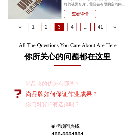
牌的视觉名片，需要在有限的空间内传
递出丰富的内涵。
查看详情
«
1
2
3
4
...
41
»
All The Questions You Care About Are Here
你所关心的问题都在这里
尚品牌的优势有哪些？
尚品牌如何保证作业成果？
你们对客户有选择吗？
我如何向我的同事及领导推荐尚品牌？
有没有案例资料？
品牌顾问热线：
400-6664864
项目启动之前您需要给我们提供什么资