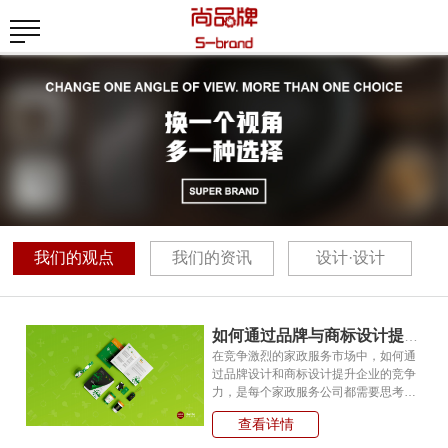
我们的观点
我们的资讯
设计·设计
如何通过品牌与商标设计提升家政服务的竞争力?
在竞争激烈的家政服务市场中，如何通
过品牌设计和商标设计提升企业的竞争
力，是每个家政服务公司都需要思考的
问题。欣家乐品牌形象设计案例为我们
查看详情
提供了一个成功的范例。本文将深入探
讨欣家乐如何通过品牌设计和商标设