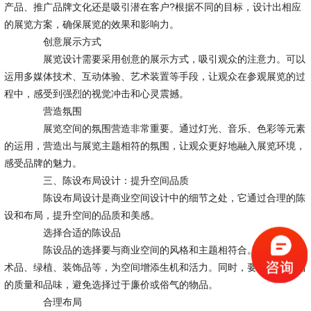
产品、推广品牌文化还是吸引潜在客户?根据不同的目标，设计出相应
的展览方案，确保展览的效果和影响力。
创意展示方式
展览设计需要采用创意的展示方式，吸引观众的注意力。可以
运用多媒体技术、互动体验、艺术装置等手段，让观众在参观展览的过
程中，感受到强烈的视觉冲击和心灵震撼。
营造氛围
展览空间的氛围营造非常重要。通过灯光、音乐、色彩等元素
的运用，营造出与展览主题相符的氛围，让观众更好地融入展览环境，
感受品牌的魅力。
三、陈设布局设计：提升空间品质
陈设布局设计是商业空间设计中的细节之处，它通过合理的陈
设和布局，提升空间的品质和美感。
选择合适的陈设品
陈设品的选择要与商业空间的风格和主题相符合。可以选择艺
术品、绿植、装饰品等，为空间增添生机和活力。同时，要注意陈设品
的质量和品味，避免选择过于廉价或俗气的物品。
合理布局