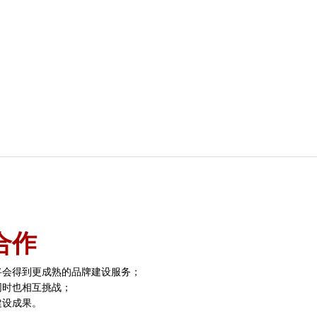
？
合作
将会得到更成熟的品牌建设服务；
同时也相互挑战；
建设成果。