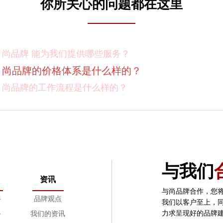
你所关心的问题都在这里
尚品牌 能为我们提供哪些服务？
尚品牌的价格体系是什么样的？
尚品牌的工作流程是什么样的？
尚品牌的优势有哪些？
尚品牌如何保证作业成果？
你们对客户有选择吗？
我如何向我的同事及领导推荐尚品牌？有没有案例资料
与我们
项目启动之前您需要给我们提供什么资料？
资讯
项目启动之前您需要给我们提供什么资料？
与尚品牌合作，您
伴
品牌观点
我们以客户至上，
怎样保证项目进度按时完成？
力求呈现好的品牌
务
我们的资讯