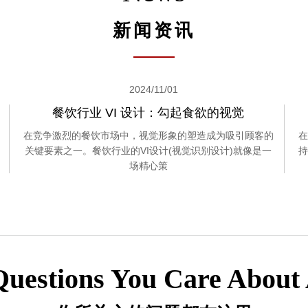
新闻资讯
2024/11/01
餐饮行业 VI 设计：勾起食欲的视觉
在竞争激烈的餐饮市场中，视觉形象的塑造成为吸引顾客的
在
关键要素之一。餐饮行业的VI设计(视觉识别设计)就像是一
持
场精心策
Questions You Care About