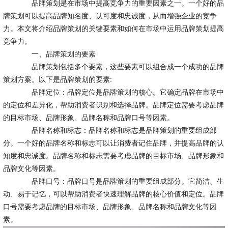
品牌策划是在市场中提高竞争力的重要因素之一。一个好的品
牌策划可以提高品牌知名度、认可度和忠诚度，从而增强企业的竞争
力。本文将介绍品牌策划的关键要素和如何在市场中运用品牌策划提高
竞争力。
一、品牌策划的要素
品牌策划包括多个要素，这些要素可以组合成一个成功的品牌
策划方案。以下是品牌策划的要素:
品牌定位：品牌定位是品牌策划的核心。它确定品牌在市场中
的定位和差异化，帮助消费者识别和选择品牌。品牌定位需要考虑品牌
的目标市场、品牌形象、品牌名称和品牌口号等因素。
品牌名称和标志：品牌名称和标志是品牌策划的重要组成部
分。一个好的品牌名称和标志可以让消费者记住品牌，并提高品牌的认
知度和忠诚度。品牌名称和标志需要考虑品牌的目标市场、品牌形象和
品牌文化等因素。
品牌口号：品牌口号是品牌策划的重要组成部分。它简洁、生
动、易于记忆，可以帮助消费者快速理解品牌的核心价值和定位。品牌
口号需要考虑品牌的目标市场、品牌形象、品牌名称和品牌文化等因
素。