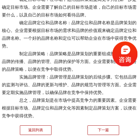
确定目标市场。企业需要了解自己的目标市场是谁，自己的目标市场需
要什么，以及自己的目标市场如何看待品牌。
确定品牌定位和品牌名称：品牌定位和品牌名称是品牌策划的
核心。企业需要根据目标市场的需求和品牌的价值观来确定品牌定位和
品牌名称。一个好的品牌名称和定位可以帮助企业在市场中获得竞争优
势。
制定品牌策略：品牌策略是品牌策划的重要组成部分。它涉及
品牌的传播、品牌的管理、品牌的保护等方面。企业需要制定一个完善
的品牌策略，以便在竞争中取得优势。
实施品牌管理：品牌管理是品牌策划的后续步骤。它包括品牌
的监测与评估、品牌的更新与维护、品牌的规范与管理等方面。企业需
要定期实施品牌管理，以确保品牌在竞争中保持优势。
总之，品牌策划是在市场中提高竞争力的重要因素。企业需要
根据目标市场、品牌定位和品牌文化等因素制定品牌策划方案，以便在
竞争中获得优势。
返回列表
下一篇