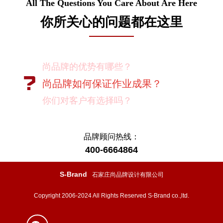
All The Questions You Care About Are Here
你所关心的问题都在这里
尚品牌的优势有哪些？
尚品牌如何保证作业成果？
你们对客户有选择吗？
我如何向我的同事及领导推荐尚品牌？
有没有案例资料？
品牌顾问热线：
400-6664864
项目启动之前您需要给我们提供什么资
料？
S-Brand
石家庄尚品牌设计有限公司
项目启动之前您需要给我们提供什么资
Copyright 2006-2024 All Rights Reserved S-Brand co.,ltd.
料？
怎样保证项目进度按时完成？