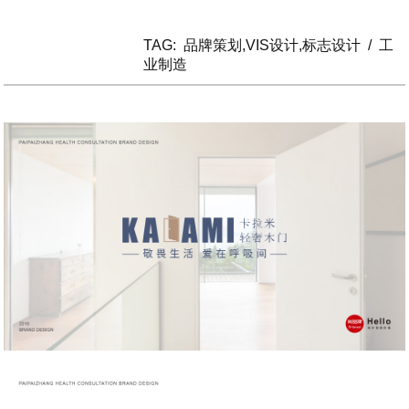
TAG:
品牌策划,VIS设计,标志设计
/
工
业制造