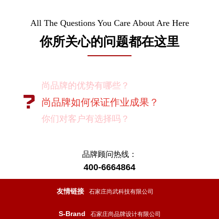
All The Questions You Care About Are Here
你所关心的问题都在这里
尚品牌的优势有哪些？
尚品牌如何保证作业成果？
你们对客户有选择吗？
我如何向我的同事及领导推荐尚品牌？
有没有案例资料？
品牌顾问热线：
400-6664864
项目启动之前您需要给我们提供什么资
料？
友情链接
石家庄尚武科技有限公司
项目启动之前您需要给我们提供什么资
S-Brand
石家庄尚品牌设计有限公司
料？