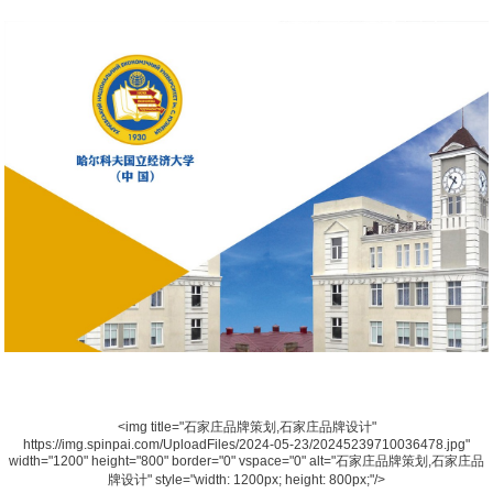
<img title="石家庄品牌策划,石家庄品牌设计"
https://img.spinpai.com/UploadFiles/2024-05-23/20245239710036478.jpg"
width="1200" height="800" border="0" vspace="0" alt="石家庄品牌策划,石家庄品
牌设计" style="width: 1200px; height: 800px;"/>