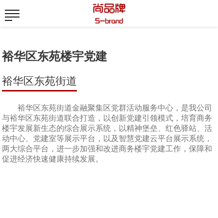
裕华区东苑楼宇党建
裕华区东苑街道
裕华区东苑街道金融聚集区党群活动服务中心，是我公司
与裕华区东苑街道联合打造，以创新党建引领模式，培育商务
楼宇发展新生态的综合展示系统，以精神堡垒、红色驿站、活
动中心、党建室等展示平台，以及智慧党建云平台展示系统，
两大综合平台，进一步加强和改进商务楼宇党建工作，保障和
促进经济快速健康持续发展。