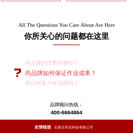
All The Questions You Care About Are Here
你所关心的问题都在这里
尚品牌的优势有哪些？
尚品牌如何保证作业成果？
你们对客户有选择吗？
我如何向我的同事及领导推荐尚品牌？
有没有案例资料？
品牌顾问热线：
400-6664864
项目启动之前您需要给我们提供什么资
料？
友情链接
石家庄尚武科技有限公司