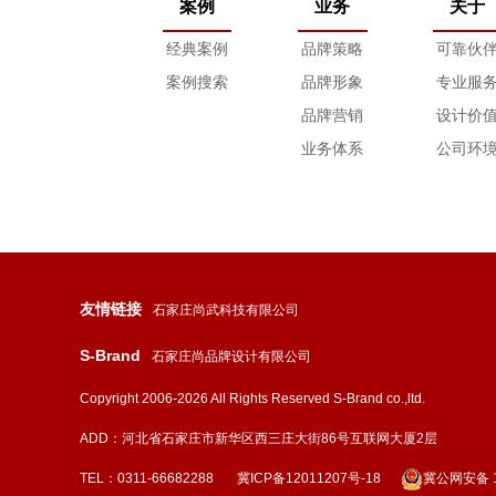
案例
业务
关于
经典案例
品牌策略
可靠伙
案例搜索
品牌形象
专业服
品牌营销
设计价
业务体系
公司环
友情链接
石家庄尚武科技有限公司
S-Brand
石家庄尚品牌设计有限公司
Copyright 2006-2026 All Rights Reserved S-Brand co.,ltd.
ADD：河北省石家庄市新华区西三庄大街86号互联网大厦2层
TEL：0311-66682288
冀ICP备12011207号-18
冀公网安备 13