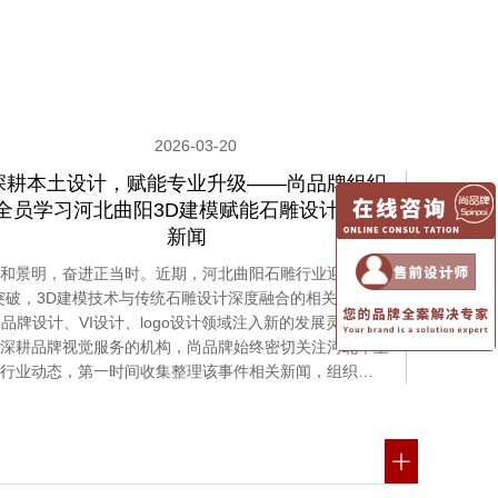
2026-03-20
深耕本土设计，赋能专业升级——尚品牌组织
全员学习河北曲阳3D建模赋能石雕设计相关
新闻
和景明，奋进正当时。近期，河北曲阳石雕行业迎来创新
突破，3D建模技术与传统石雕设计深度融合的相关新闻，
品牌设计、VI设计、logo设计领域注入新的发展灵感。作
深耕品牌视觉服务的机构，尚品牌始终密切关注河北本土
行业动态，第一时间收集整理该事件相关新闻，组织…