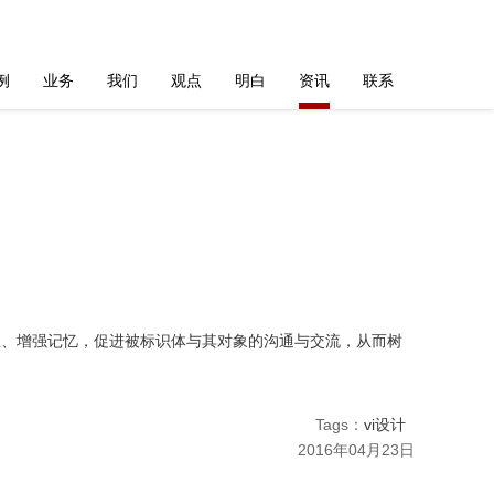
例
业务
我们
观点
明白
资讯
联系
、增强记忆，促进被标识体与其对象的沟通与交流，从而树
Tags：
vi设计
2016年04月23日