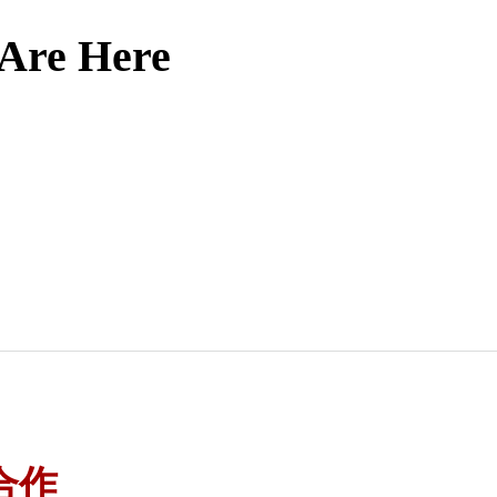
 Are Here
？
合作