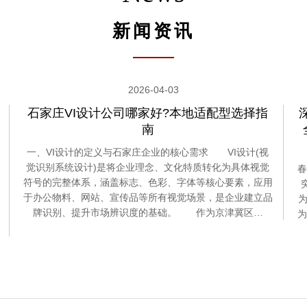
新闻资讯
2026-04-03
石家庄VI设计公司哪家好?本地适配型选择指
南
一、VI设计的定义与石家庄企业的核心需求 VI设计(视
觉识别系统设计)是将企业理念、文化特质转化为具体视觉
春
符号的完整体系，涵盖标志、色彩、字体等核心要素，应用
于办公物料、网站、宣传品等所有视觉场景，是企业建立品
为
牌识别、提升市场辨识度的基础。 作为京津冀区…
为