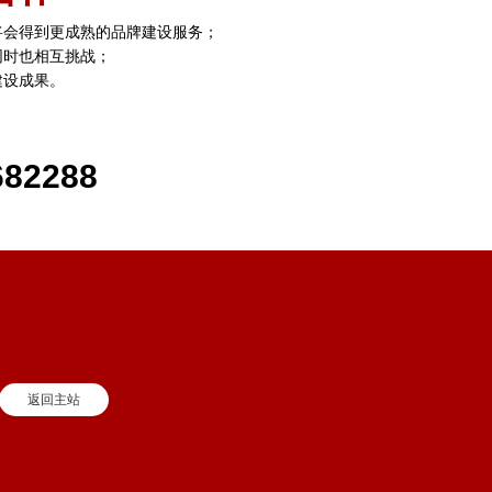
将会得到更成熟的品牌建设服务；
同时也相互挑战；
建设成果。
682288
返回主站