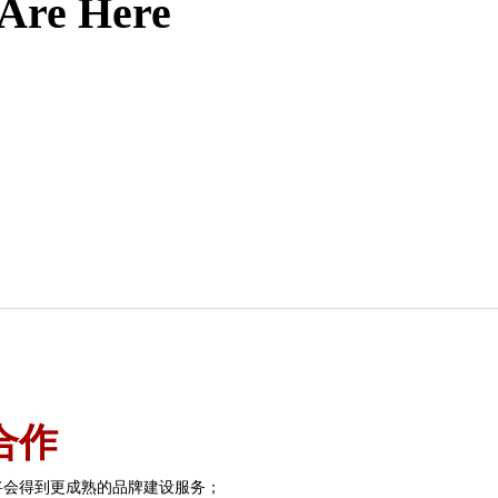
 Are Here
？
合作
将会得到更成熟的品牌建设服务；