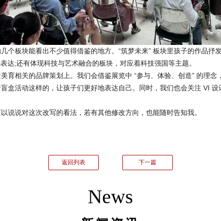
板块能看出不少值得借鉴的地方。“筑梦未来” 板块里孩子的作品抒发
情感表达;还有体现科技与艺术融合的板块，对应着科技强国等主题。
相关的品牌策划上。我们会借鉴展览中 “参与、体验、创造” 的理念
盲盒活动这样的，让孩子们更好地表达自己。同时，我们也会关注 VI 
以说说对这次改写的看法，若有其他修改方向，也能随时告知我。
返回列表
下一篇
News