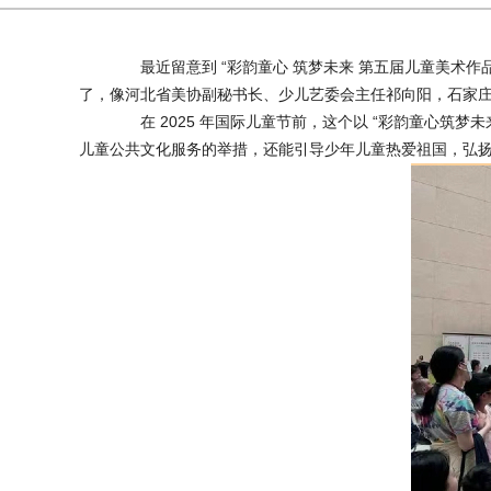
最近留意到 “彩韵童心 筑梦未来 第五届儿童美术作
了，像河北省美协副秘书长、少儿艺委会主任祁向阳，石家庄
在 2025 年国际儿童节前，这个以 “彩韵童心筑梦
儿童公共文化服务的举措，还能引导少年儿童热爱祖国，弘