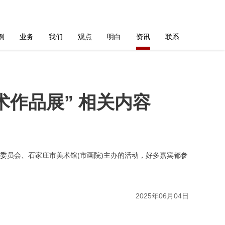
例
业务
我们
观点
明白
资讯
联系
术作品展” 相关内容
术委员会、石家庄市美术馆(市画院)主办的活动，好多嘉宾都参
2025年06月04日