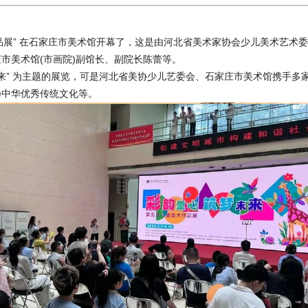
品展” 在石家庄市美术馆开幕了，这是由河北省美术家协会少儿美术艺术委
市美术馆(市画院)副馆长、副院长陈蕾等。
未来” 为主题的展览，可是河北省美协少儿艺委会、石家庄市美术馆携手
扬中华优秀传统文化等。