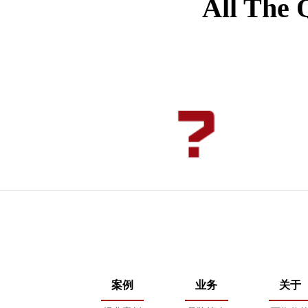
All The 
案例
业务
关于