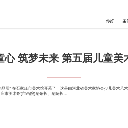
你好
案
童心 筑梦未来 第五届儿童美
术作品展” 在石家庄市美术馆开幕了，这是由河北省美术家协会少儿美术艺
庄市美术馆(市画院)副馆长、副院长…