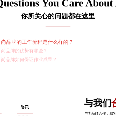
Questions You Care About
你所关心的问题都在这里
尚品牌的价格体系是什么样的？
尚品牌的工作流程是什么样的？
尚品牌的优势有哪些？
尚品牌如何保证作业成果？
你们对客户有选择吗？
我如何向我的同事及领导推荐尚品牌？有没有案例资料
项目启动之前您需要给我们提供什么资料？
与我们
项目启动之前您需要给我们提供什么资料？
资讯
怎样保证项目进度按时完成？
与尚品牌合作，您