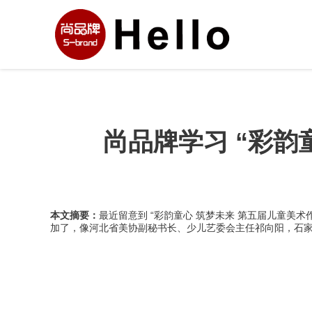
尚品牌学习 “彩韵
本文摘要：
最近留意到 “彩韵童心 筑梦未来 第五届儿童美
加了，像河北省美协副秘书长、少儿艺委会主任祁向阳，石家