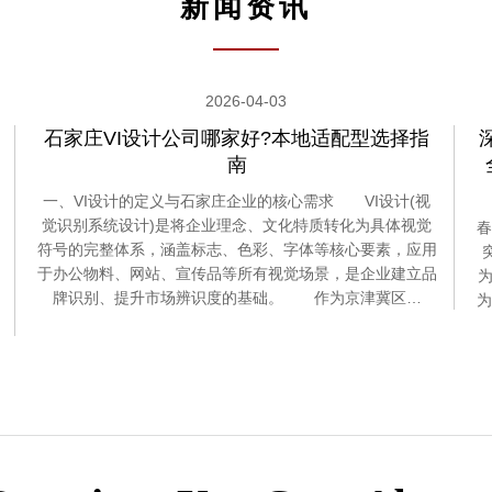
新闻资讯
2026-04-03
石家庄VI设计公司哪家好?本地适配型选择指
南
一、VI设计的定义与石家庄企业的核心需求 VI设计(视
觉识别系统设计)是将企业理念、文化特质转化为具体视觉
春
符号的完整体系，涵盖标志、色彩、字体等核心要素，应用
于办公物料、网站、宣传品等所有视觉场景，是企业建立品
为
牌识别、提升市场辨识度的基础。 作为京津冀区…
为