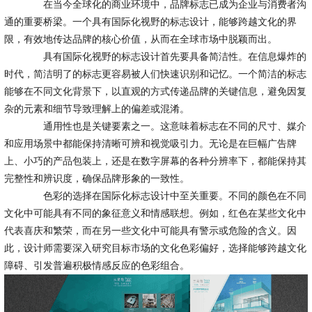
在当今全球化的商业环境中，品牌标志已成为企业与消费者沟
通的重要桥梁。一个具有国际化视野的标志设计，能够跨越文化的界
限，有效地传达品牌的核心价值，从而在全球市场中脱颖而出。
具有国际化视野的标志设计首先要具备简洁性。在信息爆炸的
时代，简洁明了的标志更容易被人们快速识别和记忆。一个简洁的标志
能够在不同文化背景下，以直观的方式传递品牌的关键信息，避免因复
杂的元素和细节导致理解上的偏差或混淆。
通用性也是关键要素之一。这意味着标志在不同的尺寸、媒介
和应用场景中都能保持清晰可辨和视觉吸引力。无论是在巨幅广告牌
上、小巧的产品包装上，还是在数字屏幕的各种分辨率下，都能保持其
完整性和辨识度，确保品牌形象的一致性。
色彩的选择在国际化标志设计中至关重要。不同的颜色在不同
文化中可能具有不同的象征意义和情感联想。例如，红色在某些文化中
代表喜庆和繁荣，而在另一些文化中可能具有警示或危险的含义。因
此，设计师需要深入研究目标市场的文化色彩偏好，选择能够跨越文化
障碍、引发普遍积极情感反应的色彩组合。