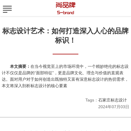
标志设计艺术：如何打造深入人心的品牌
标识！
本文摘要：
在当今视觉至上的市场环境中，一个精妙绝伦的标志设
计不仅仅是品牌的“面部特征”，更是品牌文化、理念与价值的直观表
达。面对用户对于如何创造出既独特又富有深意标志设计的热切需求，
本文将深入剖析标志设计的核心要素
Tags：
石家庄标志设计
2024年07月03日