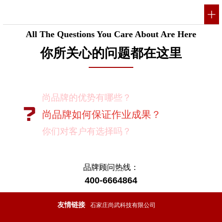
All The Questions You Care About Are Here
你所关心的问题都在这里
尚品牌的优势有哪些？
尚品牌如何保证作业成果？
你们对客户有选择吗？
我如何向我的同事及领导推荐尚品牌？
有没有案例资料？
品牌顾问热线：
400-6664864
项目启动之前您需要给我们提供什么资
料？
友情链接
石家庄尚武科技有限公司
项目启动之前您需要给我们提供什么资