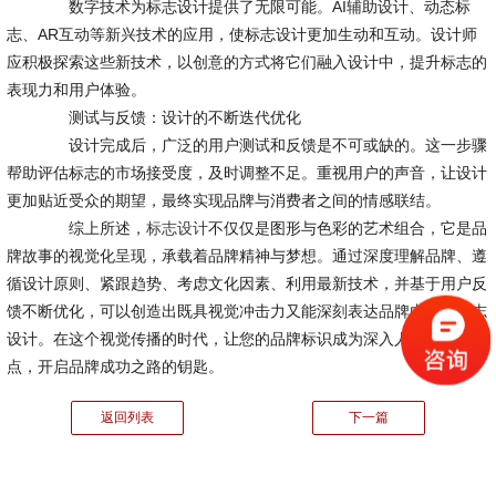
数字技术为标志设计提供了无限可能。AI辅助设计、动态标
志、AR互动等新兴技术的应用，使标志设计更加生动和互动。设计师
应积极探索这些新技术，以创意的方式将它们融入设计中，提升标志的
表现力和用户体验。
测试与反馈：设计的不断迭代优化
设计完成后，广泛的用户测试和反馈是不可或缺的。这一步骤
帮助评估标志的市场接受度，及时调整不足。重视用户的声音，让设计
更加贴近受众的期望，最终实现品牌与消费者之间的情感联结。
综上所述，
标志设计
不仅仅是图形与色彩的艺术组合，它是品
牌故事的视觉化呈现，承载着品牌精神与梦想。通过深度理解品牌、遵
循设计原则、紧跟趋势、考虑文化因素、利用最新技术，并基于用户反
馈不断优化，可以创造出既具视觉冲击力又能深刻表达品牌内涵的标志
设计。在这个视觉传播的时代，让您的品牌标识成为深入人心的记忆
点，开启品牌成功之路的钥匙。
返回列表
下一篇