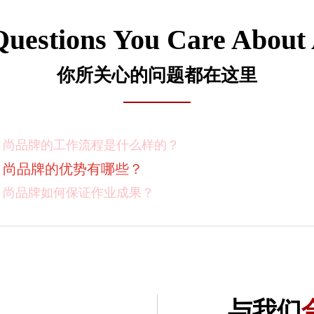
Questions You Care About
你所关心的问题都在这里
尚品牌的工作流程是什么样的？
尚品牌的优势有哪些？
尚品牌如何保证作业成果？
你们对客户有选择吗？
我如何向我的同事及领导推荐尚品牌？有没有案例资料
项目启动之前您需要给我们提供什么资料？
项目启动之前您需要给我们提供什么资料？
与我们
怎样保证项目进度按时完成？