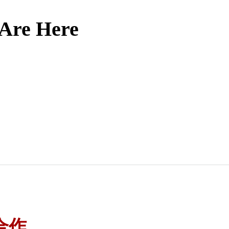
 Are Here
？
合作