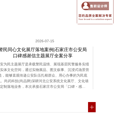
2026-07-15
警民同心文化展厅落地案例|石家庄市公安局
口碑感谢信主题展厅全案分享
安为民主题展厅是承载警民温情、展现基层民警服务实绩
实体文化空间，通过实物展品、图文叙事、沉浸式场景营
造，能够直观传递公安队伍扎根群众、用心办事的为民底
色。尚武科技(尚品牌)深耕河北公安系统文化展厅、文化墙
定制落地业务，本次承接石家庄市公安局「口碑・感…