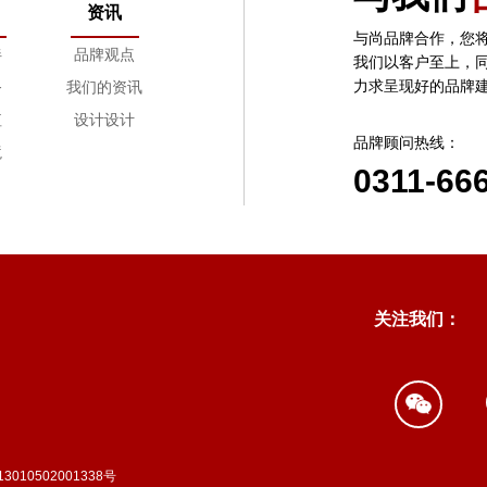
资讯
设计过程中双方怎样进行沟通？
与尚品牌合作，您
伴
品牌观点
我们以客户至上，
如果在设计的过程中出现问题怎么处理？
力求呈现好的品牌
务
我们的资讯
设计完成后都交付什么内容？
值
设计设计
关于设计版权问题。
品牌顾问热线：
境
0311-66
交付后的服务。
尚品牌的价格体系是什么样的？
尚品牌的工作流程是什么样的？
关注我们：
010502001338号