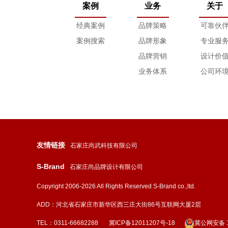
案例
业务
关于
经典案例
品牌策略
可靠伙
案例搜索
品牌形象
专业服
品牌营销
设计价
业务体系
公司环
友情链接
石家庄尚武科技有限公司
S-Brand
石家庄尚品牌设计有限公司
Copyright 2006-2026 All Rights Reserved S-Brand co.,ltd.
ADD：河北省石家庄市新华区西三庄大街86号互联网大厦2层
TEL：0311-66682288
冀ICP备12011207号-18
冀公网安备 13