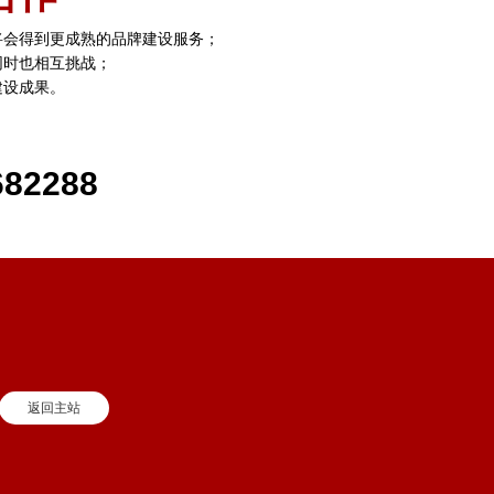
将会得到更成熟的品牌建设服务；
同时也相互挑战；
建设成果。
682288
返回主站