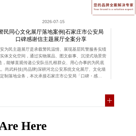
2026-07-15
警民同心文化展厅落地案例|石家庄市公安局
口碑感谢信主题展厅全案分享
安为民主题展厅是承载警民温情、展现基层民警服务实绩
实体文化空间，通过实物展品、图文叙事、沉浸式场景营
造，能够直观传递公安队伍扎根群众、用心办事的为民底
色。尚武科技(尚品牌)深耕河北公安系统文化展厅、文化墙
定制落地业务，本次承接石家庄市公安局「口碑・感…
 Are Here