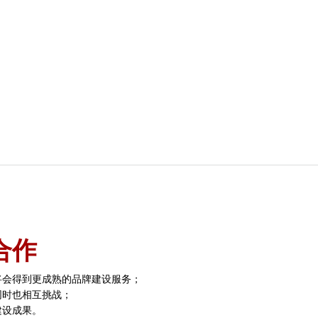
？
合作
将会得到更成熟的品牌建设服务；
同时也相互挑战；
建设成果。