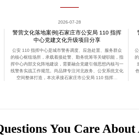
2026-07-28
警营文化落地案例|石家庄市公安局 110 指挥
中心党建文化升级项目分享
公安 110 指挥中心是城市警务调度、应急处置、服务群众
公
的核心枢纽场所，承载着接处警、勤务统筹等关键职能，指
的
挥中心内部文化阵地建设，需要融合党建引领思想内核与一
线警务实战工作规范。尚品牌专注河北政务、公安系统文化
空间整体打造，本次承接石家庄市公安局 110 指挥…
Questions You Care About