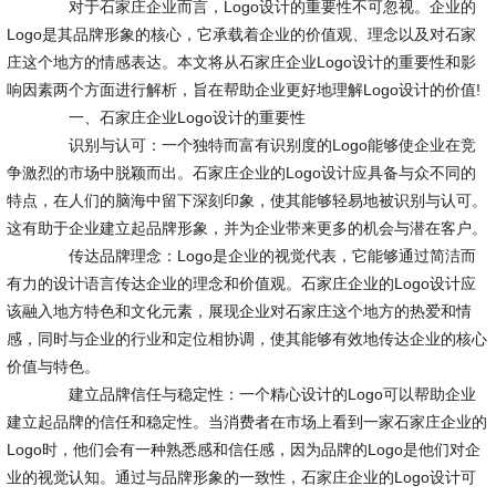
对于石家庄企业而言，Logo设计的重要性不可忽视。企业的
Logo是其品牌形象的核心，它承载着企业的价值观、理念以及对石家
庄这个地方的情感表达。本文将从石家庄企业Logo设计的重要性和影
响因素两个方面进行解析，旨在帮助企业更好地理解Logo设计的价值!
一、石家庄企业Logo设计的重要性
识别与认可：一个独特而富有识别度的Logo能够使企业在竞
争激烈的市场中脱颖而出。石家庄企业的Logo设计应具备与众不同的
特点，在人们的脑海中留下深刻印象，使其能够轻易地被识别与认可。
这有助于企业建立起品牌形象，并为企业带来更多的机会与潜在客户。
传达品牌理念：Logo是企业的视觉代表，它能够通过简洁而
有力的设计语言传达企业的理念和价值观。石家庄企业的Logo设计应
该融入地方特色和文化元素，展现企业对石家庄这个地方的热爱和情
感，同时与企业的行业和定位相协调，使其能够有效地传达企业的核心
价值与特色。
建立品牌信任与稳定性：一个精心设计的Logo可以帮助企业
建立起品牌的信任和稳定性。当消费者在市场上看到一家石家庄企业的
Logo时，他们会有一种熟悉感和信任感，因为品牌的Logo是他们对企
业的视觉认知。通过与品牌形象的一致性，石家庄企业的Logo设计可