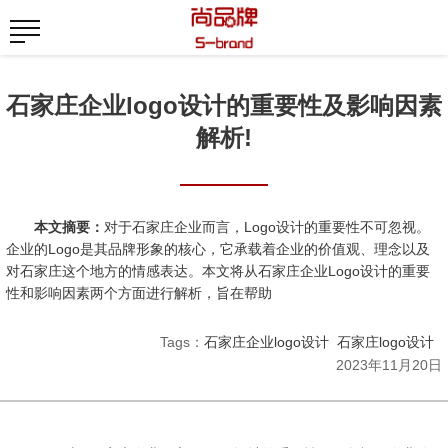
石家庄企业logo设计的重要性及影响因素
解析!
本文摘要：
对于石家庄企业而言，Logo设计的重要性不可忽视。
企业的Logo是其品牌形象的核心，它承载着企业的价值观、理念以及
对石家庄这个地方的情感表达。本文将从石家庄企业Logo设计的重要
性和影响因素两个方面进行解析，旨在帮助
Tags：
石家庄企业logo设计
石家庄logo设计
2023年11月20日