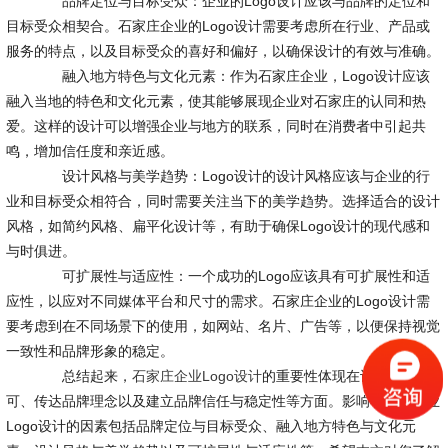
品牌定位与目标受众：企业的Logo设计应该与品牌的定位和
目标受众相契合。石家庄企业的Logo设计需要考虑所在行业、产品或
服务的特点，以及目标受众的喜好和偏好，以确保设计的有效与准确。
融入地方特色与文化元素：作为石家庄企业，Logo设计应该
融入当地的特色和文化元素，使其能够展现企业对石家庄的认同和热
爱。这样的设计可以增强企业与地方的联系，同时在消费者中引起共
鸣，增加信任度和亲近感。
设计风格与美学趋势：Logo设计的设计风格应该与企业的行
业和目标受众相符合，同时需要关注当下的美学趋势。选择适合的设计
风格，如简约风格、扁平化设计等，有助于确保Logo设计的现代感和
与时俱进。
可扩展性与适应性：一个成功的Logo应该具有可扩展性和适
应性，以应对不同媒体平台和尺寸的需求。石家庄企业的Logo设计需
要考虑到在不同场景下的使用，如网站、名片、广告等，以便保持视觉
一致性和品牌形象的稳定。
总结起来，
石家庄企业Logo设计
的重要性体现在识别与认
可、传达品牌理念以及建立品牌信任与稳定性等方面。影响石家庄企业
Logo设计的因素包括品牌定位与目标受众、融入地方特色与文化元