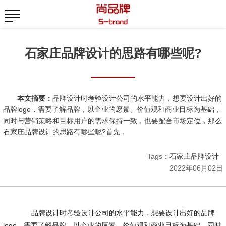
石家庄品牌设计的思路有哪些呢?
本文摘要：
品牌设计时考验设计公司的水平能力，想要设计出好的
品牌logo，需要了解品牌，以企业的愿景、价值观和商业目标为基础，
同时与营销策略和目标用户的需求保持一致，也要配合市场定位，那么
石家庄品牌设计的思路有哪些呢?首先，
Tags：
石家庄品牌设计
2022年06月02日
品牌设计时考验设计公司的水平能力，想要设计出好的品牌
logo，需要了解品牌，以企业的愿景、价值观和商业目标为基础，同时