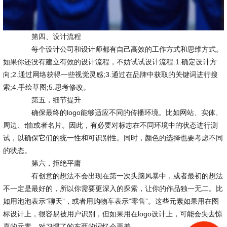
第四、设计流程
每个设计公司和设计师都有自己高效的工作方式和思维方式。
如果你还没有建立有效的设计流程，不妨试试设计流程:1.确定设计方
向;2.通过网络获得一些视觉灵感;3.通过在品牌中获取的关键词进行搜
索;4.手绘草图;5.思考修改。
第五，细节提升
确保最终的logo能够适应不同的传播环境。比如网站、实体、
周边、t恤或者名片。因此，有必要对标志在不同环境中的状态进行测
试，以确保它们的统一性和可识别性。同时，颜色的选择也要考虑不同
的状态。
第六，拒绝平庸
有创意的想法不会出现在第一次头脑风暴中，或者最初的想法
不一定是最好的，所以你需要更深入的探索，让你的作品独一无二。比
如用泡泡表示“聊天”，或者用购物车表示“零售”。这些元素如果用在图
标设计上，很容易被用户识别，但如果用在logo设计上，可能会失去惊
喜的元素，对习惯了的东西的记忆会更差。