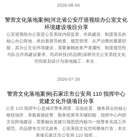
2026-08-04
警营文化落地案例|河北省公安厅巡视组办公室文化
环境建设项目分享
公安巡视组办公室是公安系统内部监督、作风建设、制度落实的
核心办公阵地，承担着督导检查、规范管理、从严治警的重要职
能，其办公文化环境建设，需要兼顾政务严谨属性、制度规范性
与队伍作风建设要求。尚武科技(尚品牌)深耕河北公安系统文化
空间策划设计与落地施工，本次…
2026-07-28
警营文化落地案例|石家庄市公安局 110 指挥中心
党建文化升级项目分享
公安 110 指挥中心是城市警务调度、应急处置、服务群众的核心
枢纽场所，承载着接处警、勤务统筹等关键职能，指挥中心内部
文化阵地建设，需要融合党建引领思想内核与一线警务实战工作
规范。尚品牌专注河北政务、公安系统文化空间整体打造，本次
承接石家庄市公安局 110 指挥…