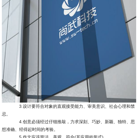
3.设计要符合对象的直观接受能力、审美意识、社会心理和禁
忌。
4.创意必须经过仔细推敲，力求深刻、巧妙、新颖、独特、思
想准确、经得起时间的考验。
5.作文应该简洁，美观，符合(其应用的形式)。