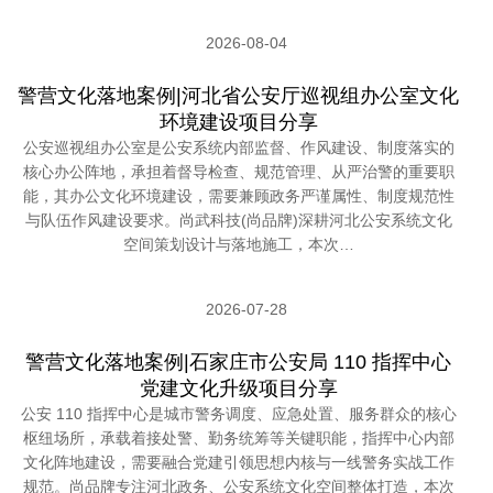
2026-08-04
警营文化落地案例|河北省公安厅巡视组办公室文化
环境建设项目分享
公安巡视组办公室是公安系统内部监督、作风建设、制度落实的
核心办公阵地，承担着督导检查、规范管理、从严治警的重要职
能，其办公文化环境建设，需要兼顾政务严谨属性、制度规范性
与队伍作风建设要求。尚武科技(尚品牌)深耕河北公安系统文化
空间策划设计与落地施工，本次…
2026-07-28
警营文化落地案例|石家庄市公安局 110 指挥中心
党建文化升级项目分享
公安 110 指挥中心是城市警务调度、应急处置、服务群众的核心
枢纽场所，承载着接处警、勤务统筹等关键职能，指挥中心内部
文化阵地建设，需要融合党建引领思想内核与一线警务实战工作
规范。尚品牌专注河北政务、公安系统文化空间整体打造，本次