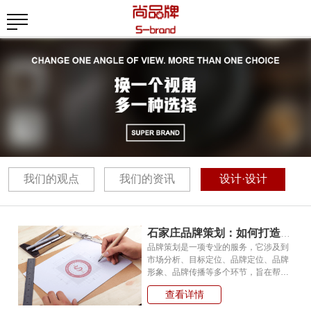
我们的观点
我们的资讯
设计·设计
石家庄品牌策划：如何打造一个有影响力的品牌
品牌策划是一项专业的服务，它涉及到
市场分析、目标定位、品牌定位、品牌
形象、品牌传播等多个环节，旨在帮助
企业或产品建立一个有特色、有价值、
查看详情
有影响力的品牌。石家庄作为河北省的
省会，是一个经济发达、人口众多、文