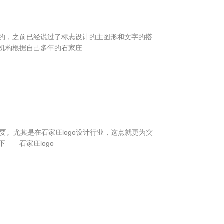
的，之前已经说过了标志设计的主图形和文字的搭
机构根据自己多年的石家庄
为重要。尤其是在石家庄logo设计行业，这点就更为突
——石家庄logo