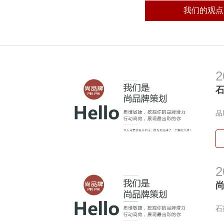
我们的观点
2
0
品
2
尚
石
石