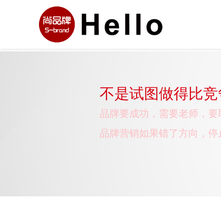
不是试图做得比竞
品牌要成功，需要老师，要
品牌营销如果错了方向，停
市场调研，就是扣前面的扣
诉求就要单一，不要见一个
老听别人的话，走不了自己
不是试图做得比竞争对手好