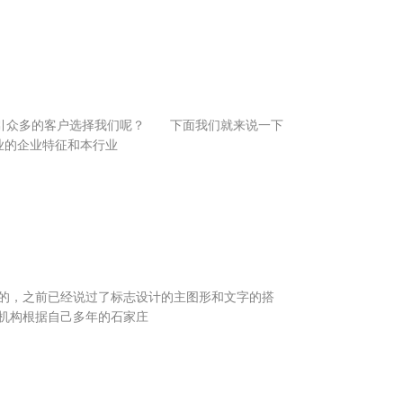
引众多的客户选择我们呢？ 下面我们就来说一下
业的企业特征和本行业
的，之前已经说过了标志设计的主图形和文字的搭
机构根据自己多年的石家庄