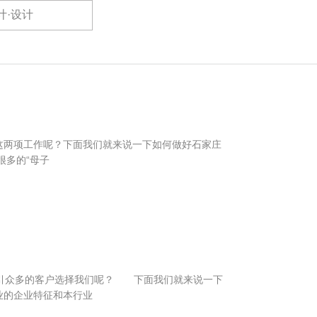
计·设计
两项工作呢？下面我们就来说一下如何做好石家庄
多的“母子
引众多的客户选择我们呢？ 下面我们就来说一下
业的企业特征和本行业