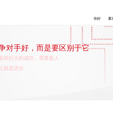
你好
案
争对手好，而是要区别于它
取得巨大的成功，需要敌人
止就是进步
子，前面错了，后面全错了
爱一个
的品牌路
，而是要区别于它