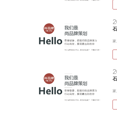
2
这
家
2
这
家