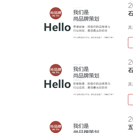
2
尚
真
2
尚
真
2