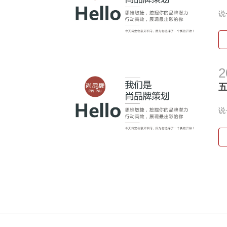
如
说
2
如
说