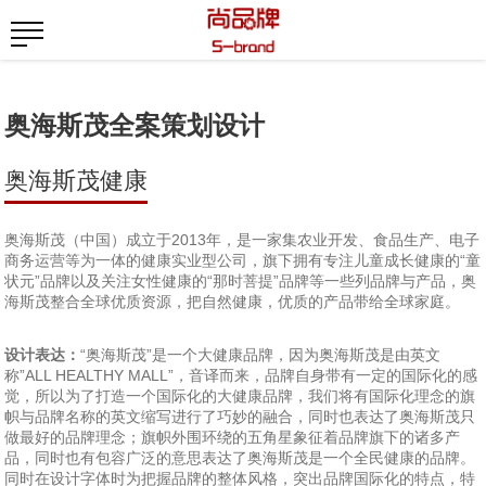
奥海斯茂全案策划设计
奥海斯茂健康
奥海斯茂（中国）成立于2013年，是一家集农业开发、食品生产、电子
商务运营等为一体的健康实业型公司，旗下拥有专注儿童成长健康的“童
状元”品牌以及关注女性健康的“那时菩提”品牌等一些列品牌与产品，奥
海斯茂整合全球优质资源，把自然健康，优质的产品带给全球家庭。
设计表达：
“奥海斯茂”是一个大健康品牌，因为奥海斯茂是由英文
称”ALL HEALTHY MALL”，音译而来，品牌自身带有一定的国际化的感
觉，所以为了打造一个国际化的大健康品牌，我们将有国际化理念的旗
帜与品牌名称的英文缩写进行了巧妙的融合，同时也表达了奥海斯茂只
做最好的品牌理念；旗帜外围环绕的五角星象征着品牌旗下的诸多产
品，同时也有包容广泛的意思表达了奥海斯茂是一个全民健康的品牌。
同时在设计字体时为把握品牌的整体风格，突出品牌国际化的特点，特