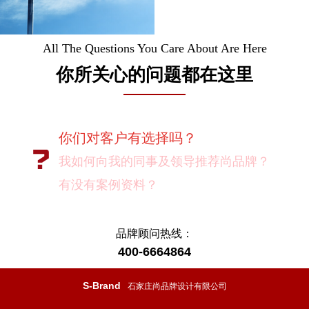
All The Questions You Care About Are Here
你所关心的问题都在这里
尚品牌如何保证作业成果？
你们对客户有选择吗？
我如何向我的同事及领导推荐尚品牌？
有没有案例资料？
项目启动之前您需要给我们提供什么资
品牌顾问热线：
400-6664864
料？
项目启动之前您需要给我们提供什么资
S-Brand
石家庄尚品牌设计有限公司
料？