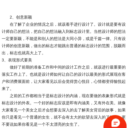
2、创意新颖
在了解了企业的情况之后，就该着手进行设计了。设计就是要有设
计师自己的想法，把自己的想法融入到标志设计里。当然设计师的想法
一定要新颖，不能是和别人的想法是大同小异，或是千篇一律。只有设
计师的创意新颖，做出的标志才能跳出普通的标志设计的范围，脱颖而
出，标志也就高大上了。
3、表现形式要美
做好了前期的准备工作和中间的设计工作之后，就该进行最重要的
落实工作上了。也就是设计师如何让自己的设计以最美的形式展现在客
户和消费展面前，让大家看见以后会觉得赏心悦目，心情都变得愉悦起
来了。
之前的工作都相当于是标志设计的内涵，现在要做的表象形式就是
标志设计的外表。一个好的标志应该是即有内涵美，又有外在美。就像
大家看见一个美女之后才会想要去深入的去了解美女背后的故事，如果
你只是看见一个普通的女生，就不会有太大的欲望去深入的了解她，更
不要说如果你看见是一个不太漂亮的女生了。