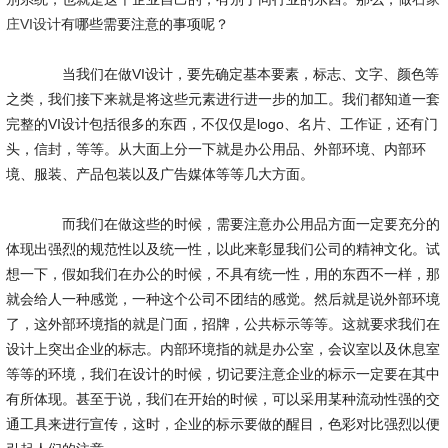
庄VI设计
有哪些需要注意的事项呢？
当我们在做VI设计，要先确定基本要素，标志、文字、颜色等
之类，我们接下来就是将这些元素进行进一步的加工。我们都知道一套
完整的VI设计包括很多的东西，不仅仅是logo、名片、工作证，还有门
头，信封，等等。从大面上分一下就是办公用品、外部环境、内部环
境、服装、产品包装以及广告媒体等等几大方面。
而我们在做这些的时候，需要注意办公用品方面一定要充分的
体现出强烈的规范性以及统一性，以此来彰显我们公司的精神文化。试
想一下，假如我们在办公的时候，不具有统一性，用的东西不一样，那
就会给人一种感觉，一种这个公司不团结的感觉。然后就是说外部环境
了，这外部环境指的就是门面，招牌，公共标示等等。这就要求我们在
设计上突出企业的标志。内部环境指的就是办公室，会议室以及休息室
等等的环境，我们在设计的时候，切记要注意企业的标示一定要在其中
有所体现。甚至于说，我们在开始的时候，可以采用某种流动性强的交
通工具来进行宣传，这时，企业的标示要做的醒目，色彩对比强烈以便