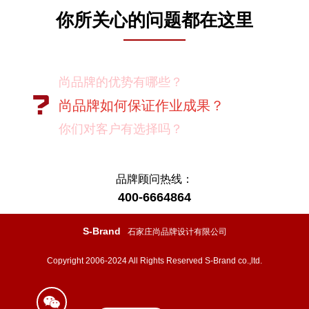
你所关心的问题都在这里
尚品牌的优势有哪些？
尚品牌如何保证作业成果？
你们对客户有选择吗？
我如何向我的同事及领导推荐尚品牌？
有没有案例资料？
品牌顾问热线：
400-6664864
项目启动之前您需要给我们提供什么资
料？
S-Brand
石家庄尚品牌设计有限公司
项目启动之前您需要给我们提供什么资
Copyright 2006-2024 All Rights Reserved S-Brand co.,ltd.
料？
怎样保证项目进度按时完成？