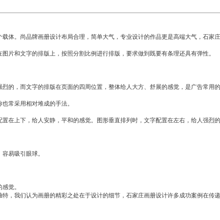
载体。尚品牌画册设计布局合理，简单大气，专业设计的作品更是高端大气，石家庄
图片和文字的排版上，按照分割比例进行排版，要求做到既要有条理还具有弹性。
烈的，而文字的排版在页面的四周位置，整体给人大方、舒展的感觉，是广告常用的
也常采用相对堆成的手法。
置在上下，给人安静，平和的感觉。图形垂直排列时，文字配置在左右，给人强烈
，容易吸引眼球。
的感觉。
特，我们认为画册的精彩之处在于设计的细节，石家庄画册设计许多成功案例在传递