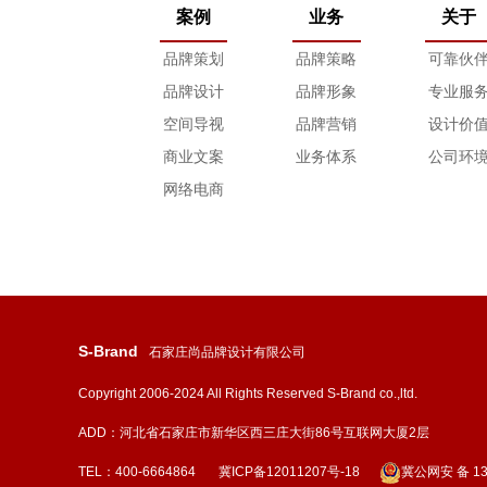
案例
业务
关于
品牌策划
品牌策略
可靠伙
品牌设计
品牌形象
专业服
空间导视
品牌营销
设计价
商业文案
业务体系
公司环
网络电商
S-Brand
石家庄尚品牌设计有限公司
Copyright 2006-2024 All Rights Reserved S-Brand co.,ltd.
ADD：河北省石家庄市新华区西三庄大街86号互联网大厦2层
TEL：400-6664864
冀ICP备12011207号-18
冀公网安 备 13