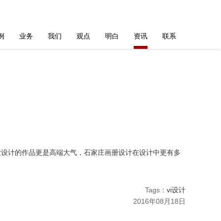
例
业务
我们
观点
明白
资讯
联系
设计的作品更是高端大气，石家庄画册设计在设计中更有多
Tags：
vi设计
2016年08月18日