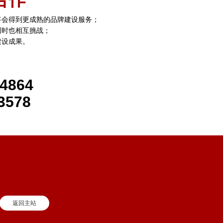
将会得到更成熟的品牌建设服务；
同时也相互挑战；
建设成果。
-4864
3578
返回主站