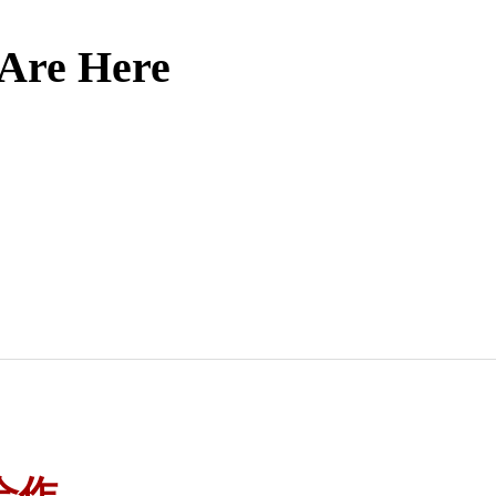
 Are Here
？
合作