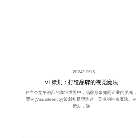
2024/10/18
VI 策划：打造品牌的视觉魔法
在当今竞争激烈的商业世界中，品牌形象如同企业的灵魂，
而VI(VisualIdentity)策划则是塑造这一灵魂的神奇魔法。VI
策划，远