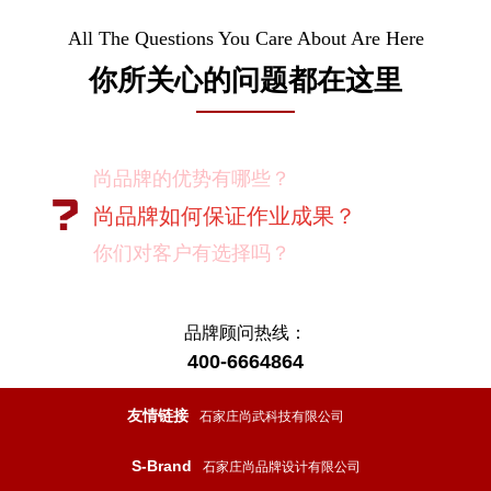
All The Questions You Care About Are Here
你所关心的问题都在这里
尚品牌如何保证作业成果？
你们对客户有选择吗？
我如何向我的同事及领导推荐尚品牌？
有没有案例资料？
项目启动之前您需要给我们提供什么资
品牌顾问热线：
料？
400-6664864
项目启动之前您需要给我们提供什么资
友情链接
石家庄尚武科技有限公司
料？
怎样保证项目进度按时完成？
S-Brand
石家庄尚品牌设计有限公司