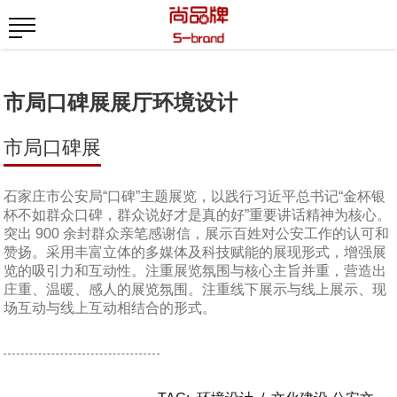
市局口碑展展厅环境设计
市局口碑展
石家庄市公安局“口碑”主题展览，以践行习近平总书记“金杯银
杯不如群众口碑，群众说好才是真的好”重要讲话精神为核心。
突出 900 余封群众亲笔感谢信，展示百姓对公安工作的认可和
赞扬。采用丰富立体的多媒体及科技赋能的展现形式，增强展
览的吸引力和互动性。注重展览氛围与核心主旨并重，营造出
庄重、温暖、感人的展览氛围。注重线下展示与线上展示、现
场互动与线上互动相结合的形式。