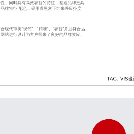
属性，同时具有高效睿智的特征，塑造品牌更具
品牌特征,配色上采用睿黑灰正红来呼应扑度
现代审美“现代”、“精准”、“睿智”并且符合品
、网站进行设计为客户带来了良好的品牌效应。
TAG:
VIS