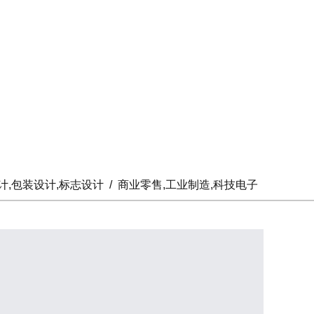
设计,包装设计,标志设计
/
商业零售,工业制造,科技电子