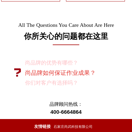
All The Questions You Care About Are Here
你所关心的问题都在这里
尚品牌的优势有哪些？
尚品牌如何保证作业成果？
你们对客户有选择吗？
我如何向我的同事及领导推荐尚品牌？
有没有案例资料？
品牌顾问热线：
400-6664864
项目启动之前您需要给我们提供什么资
料？
友情链接
石家庄尚武科技有限公司