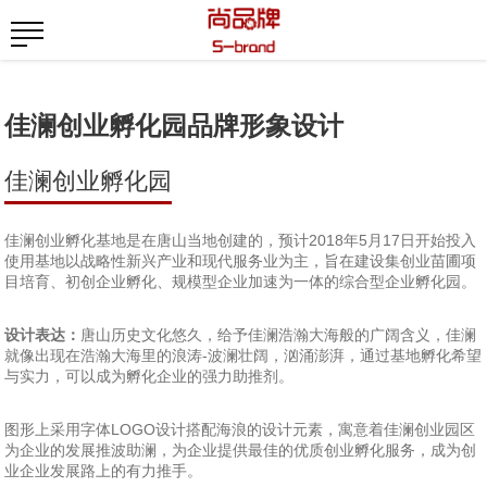
佳澜创业孵化园品牌形象设计
佳澜创业孵化园
佳澜创业孵化基地是在唐山当地创建的，预计2018年5月17日开始投入
使用基地以战略性新兴产业和现代服务业为主，旨在建设集创业苗圃项
目培育、初创企业孵化、规模型企业加速为一体的综合型企业孵化园。
设计表达：
唐山历史文化悠久，给予佳澜浩瀚大海般的广阔含义，佳澜
就像出现在浩瀚大海里的浪涛-波澜壮阔，汹涌澎湃，通过基地孵化希望
与实力，可以成为孵化企业的强力助推剂。
图形上采用字体LOGO设计搭配海浪的设计元素，寓意着佳澜创业园区
为企业的发展推波助澜，为企业提供最佳的优质创业孵化服务，成为创
业企业发展路上的有力推手。