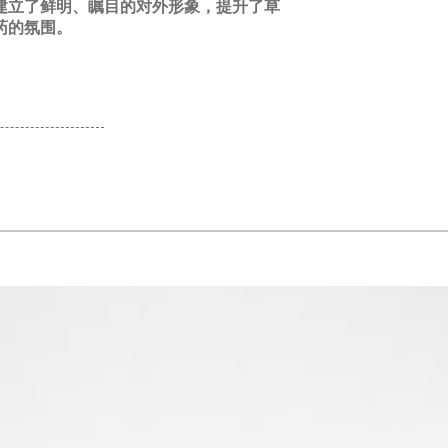
建立了鲜明、瞩目的对外形象，提升了草
药的氛围。