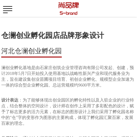
仓澜创业孵化园店品牌形象设计
河北仓澜创业孵化园
澜创业孵化基地是由石家庄创筑企业管理咨询有限公司发起、创建，预
计2018年5月7日开始投入使用基地以战略性新兴产业和现代服务业为
主，旨在建设集创业苗圃项目培育、初创企业孵化、规模型企业加速为
一体的综合型企业孵化园。总运营规模约9600平方米。
设计表达
：为了能够体现出创业园区的孵化特性以及入驻企业的行业特
点，结合整体的空间设计，设计师在创作上采用了多彩配色的设计，赋
予了标志更多的活力元素，在标志的图形设计上我们采用了孵化园名称
中的“仓”字的变形作为图形的主要构成，体现了孵化园汇聚百家，发展
百家的理念。