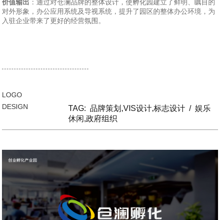
价值输出
：通过对仓澜品牌的整体设计，使孵化园建立了鲜明、瞩目的
对外形象，办公应用系统及导视系统，提升了园区的整体办公环境，为
入驻企业带来了更好的经营氛围。
LOGO
DESIGN
TAG:
品牌策划,VIS设计,标志设计
/
娱乐
休闲,政府组织