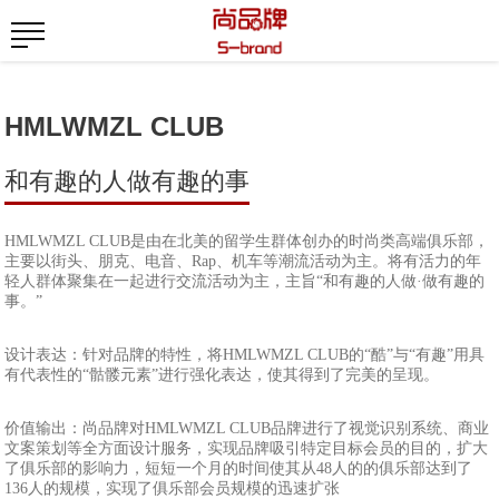
HMLWMZL CLUB
和有趣的人做有趣的事
HMLWMZL CLUB是由在北美的留学生群体创办的时尚类高端俱乐部，
主要以街头、朋克、电音、Rap、机车等潮流活动为主。将有活力的年
轻人群体聚集在一起进行交流活动为主，主旨“和有趣的人做·做有趣的
事。”
设计表达：针对品牌的特性，将HMLWMZL CLUB的“酷”与“有趣”用具
有代表性的“骷髅元素”进行强化表达，使其得到了完美的呈现。
价值输出：尚品牌对HMLWMZL CLUB品牌进行了视觉识别系统、商业
文案策划等全方面设计服务，实现品牌吸引特定目标会员的目的，扩大
了俱乐部的影响力，短短一个月的时间使其从48人的的俱乐部达到了
136人的规模，实现了俱乐部会员规模的迅速扩张