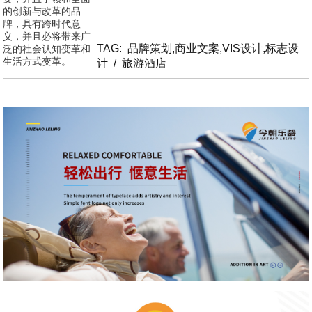
的创新与改革的品
牌，具有跨时代意
义，并且必将带来广
TAG:
品牌策划,商业文案,VIS设计,标志设
泛的社会认知变革和
生活方式变革。
计
/
旅游酒店