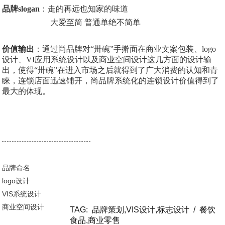
品牌slogan
：走的再远也知家的味道
大爱至简 普通单绝不简单
价值输出
：通过尚品牌对“卅碗”手擀面在商业文案包装、logo
设计、VI应用系统设计以及商业空间设计这几方面的设计输
出，使得“卅碗”在进入市场之后就得到了广大消费的认知和青
睐，连锁店面迅速铺开，尚品牌系统化的连锁设计价值得到了
最大的体现。
品牌命名
logo设计
VIS系统设计
商业空间设计
TAG:
品牌策划,VIS设计,标志设计
/
餐饮
食品,商业零售